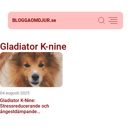
BLOGGAOMDJUR.
se
Gladiator K-nine
04 augusti 2025
Gladiator K-Nine:
Stressreducerande och
ångestdämpande
hundhalsband