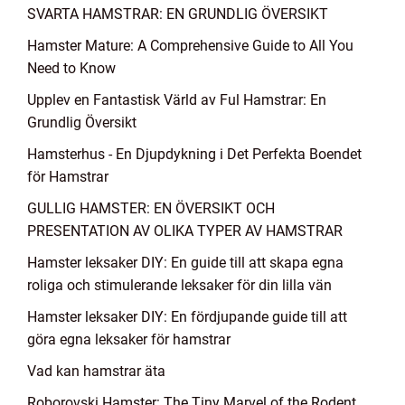
SVARTA HAMSTRAR: EN GRUNDLIG ÖVERSIKT
Hamster Mature: A Comprehensive Guide to All You
Need to Know
Upplev en Fantastisk Värld av Ful Hamstrar: En
Grundlig Översikt
Hamsterhus - En Djupdykning i Det Perfekta Boendet
för Hamstrar
GULLIG HAMSTER: EN ÖVERSIKT OCH
PRESENTATION AV OLIKA TYPER AV HAMSTRAR
Hamster leksaker DIY: En guide till att skapa egna
roliga och stimulerande leksaker för din lilla vän
Hamster leksaker DIY: En fördjupande guide till att
göra egna leksaker för hamstrar
Vad kan hamstrar äta
Roborovski Hamster: The Tiny Marvel of the Rodent