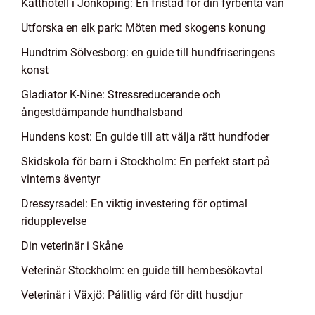
Katthotell i Jönköping: En fristad för din fyrbenta vän
Utforska en elk park: Möten med skogens konung
Hundtrim Sölvesborg: en guide till hundfriseringens
konst
Gladiator K-Nine: Stressreducerande och
ångestdämpande hundhalsband
Hundens kost: En guide till att välja rätt hundfoder
Skidskola för barn i Stockholm: En perfekt start på
vinterns äventyr
Dressyrsadel: En viktig investering för optimal
ridupplevelse
Din veterinär i Skåne
Veterinär Stockholm: en guide till hembesökavtal
Veterinär i Växjö: Pålitlig vård för ditt husdjur