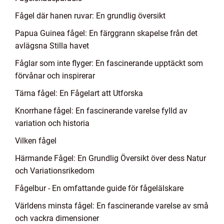
Fågel där hanen ruvar: En grundlig översikt
Papua Guinea fågel: En färggrann skapelse från det
avlägsna Stilla havet
Fåglar som inte flyger: En fascinerande upptäckt som
förvånar och inspirerar
Tärna fågel: En Fågelart att Utforska
Knorrhane fågel: En fascinerande varelse fylld av
variation och historia
Vilken fågel
Härmande Fågel: En Grundlig Översikt över dess Natur
och Variationsrikedom
Fågelbur - En omfattande guide för fågelälskare
Världens minsta fågel: En fascinerande varelse av små
och vackra dimensioner