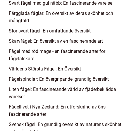
Svart fågel med gul näbb: En fascinerande varelse
Färgglada fåglar: En översikt av deras skönhet och
mångfald
Stor svart fågel: En omfattande översikt
Skarvfågel: En översikt av en fascinerande art
Fågel med röd mage - en fascinerande arter för
fågelälskare
Världens Största Fågel: En Översikt
Fågelspindlar: En övergripande, grundlig översikt
Liten fågel: En fascinerande värld av fjäderbeklädda
varelser
Fågellivet i Nya Zeeland: En utforskning av öns
fascinerande arter
Svensk fågel: En grundlig översikt av naturens skönhet