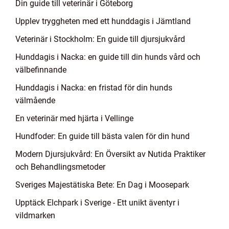
Din guide till veterinär i Göteborg
Upplev tryggheten med ett hunddagis i Jämtland
Veterinär i Stockholm: En guide till djursjukvård
Hunddagis i Nacka: en guide till din hunds vård och
välbefinnande
Hunddagis i Nacka: en fristad för din hunds
välmående
En veterinär med hjärta i Vellinge
Hundfoder: En guide till bästa valen för din hund
Modern Djursjukvård: En Översikt av Nutida Praktiker
och Behandlingsmetoder
Sveriges Majestätiska Bete: En Dag i Moosepark
Upptäck Elchpark i Sverige - Ett unikt äventyr i
vildmarken