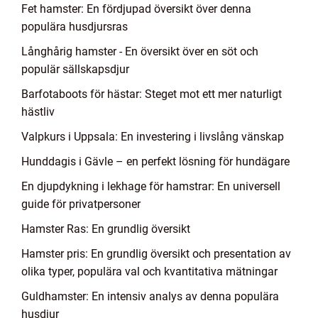
Fet hamster: En fördjupad översikt över denna
populära husdjursras
Långhårig hamster - En översikt över en söt och
populär sällskapsdjur
Barfotaboots för hästar: Steget mot ett mer naturligt
hästliv
Valpkurs i Uppsala: En investering i livslång vänskap
Hunddagis i Gävle – en perfekt lösning för hundägare
En djupdykning i lekhage för hamstrar: En universell
guide för privatpersoner
Hamster Ras: En grundlig översikt
Hamster pris: En grundlig översikt och presentation av
olika typer, populära val och kvantitativa mätningar
Guldhamster: En intensiv analys av denna populära
husdjur