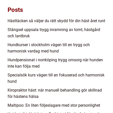
Posts
Hästtäcken så väljer du rätt skydd för din häst året runt
Stängsel uppsala trygg inramning av tomt, hästgård
och lantbruk
Hundkurser i stockholm vägen till en trygg och
harmonisk vardag med hund
Hundpensionat i norrköping trygg omsorg när hunden
inte kan följa med
Specialsök kurs vägen till en fokuserad och harmonisk
hund
Kiropraktor häst: när manuell behandling gör skillnad
för hästens hälsa
Maltipoo: En liten följeslagare med stor personlighet