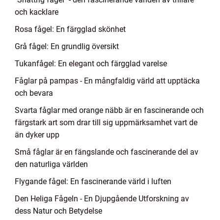
och kacklare
Rosa fågel: En färgglad skönhet
Grå fågel: En grundlig översikt
Tukanfågel: En elegant och färgglad varelse
Fåglar på pampas - En mångfaldig värld att upptäcka
och bevara
Svarta fåglar med orange näbb är en fascinerande och
färgstark art som drar till sig uppmärksamhet vart de
än dyker upp
Små fåglar är en fängslande och fascinerande del av
den naturliga världen
Flygande fågel: En fascinerande värld i luften
Den Heliga Fågeln - En Djupgående Utforskning av
dess Natur och Betydelse