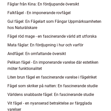
Fåglar från Kina: En fördjupande översikt
Falkfågel - En imponerande rovfågel
Gul fågel: En Fågelart som Fångar Uppmärksamheten
hos Naturälskare
Fågel röd mage - en fascinerande värld att utforska
Mata fåglar: En fördjupning i hur och varför
Andfågel: En omfattande översikt
Pelikan fågel - En imponerande varelse där estetiken
möter funktionalitet
Liten brun fågel en fascinerande varelse i fågelriket
Fågel som skriker på natten: En fascinerande studie
Världens snabbaste fågel: En fascinerande studie
Vit fågel - en nyanserad betraktelse av färgglada
varelser