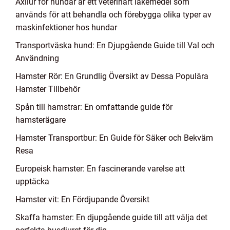
Axilur för hundar är ett veterinärt läkemedel som
används för att behandla och förebygga olika typer av
maskinfektioner hos hundar
Transportväska hund: En Djupgående Guide till Val och
Användning
Hamster Rör: En Grundlig Översikt av Dessa Populära
Hamster Tillbehör
Spån till hamstrar: En omfattande guide för
hamsterägare
Hamster Transportbur: En Guide för Säker och Bekväm
Resa
Europeisk hamster: En fascinerande varelse att
upptäcka
Hamster vit: En Fördjupande Översikt
Skaffa hamster: En djupgående guide till att välja det