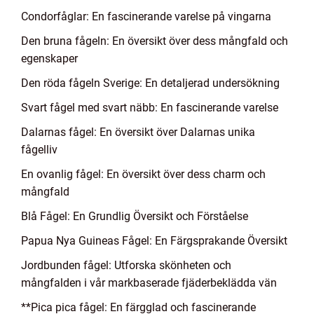
Condorfåglar: En fascinerande varelse på vingarna
Den bruna fågeln: En översikt över dess mångfald och
egenskaper
Den röda fågeln Sverige: En detaljerad undersökning
Svart fågel med svart näbb: En fascinerande varelse
Dalarnas fågel: En översikt över Dalarnas unika
fågelliv
En ovanlig fågel: En översikt över dess charm och
mångfald
Blå Fågel: En Grundlig Översikt och Förståelse
Papua Nya Guineas Fågel: En Färgsprakande Översikt
Jordbunden fågel: Utforska skönheten och
mångfalden i vår markbaserade fjäderbeklädda vän
**Pica pica fågel: En färgglad och fascinerande