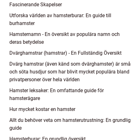
Fascinerande Skapelser
Utforska världen av hamsterburar: En guide till
burhamster
Hamsternamn - En översikt av populära namn och
deras betydelse
Dvärghamstrar (hamstrar) - En Fullständig Översikt
Dvärg hamstrar (även känd som dvärghamster) är små
och söta husdjur som har blivit mycket populära bland
privatpersoner över hela världen
Hamster leksaker: En omfattande guide för
hamsterägare
Hur mycket kostar en hamster
Allt du behöver veta om hamsterutrustning: En grundlig
guide
Hamsterburar: En grundlig översikt