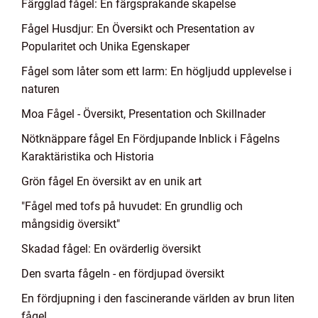
Färgglad fågel: En färgsprakande skapelse
Fågel Husdjur: En Översikt och Presentation av
Popularitet och Unika Egenskaper
Fågel som låter som ett larm: En högljudd upplevelse i
naturen
Moa Fågel - Översikt, Presentation och Skillnader
Nötknäppare fågel En Fördjupande Inblick i Fågelns
Karaktäristika och Historia
Grön fågel En översikt av en unik art
"Fågel med tofs på huvudet: En grundlig och
mångsidig översikt"
Skadad fågel: En ovärderlig översikt
Den svarta fågeln - en fördjupad översikt
En fördjupning i den fascinerande världen av brun liten
fågel