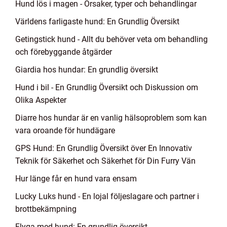
Hund lös i magen - Orsaker, typer och behandlingar
Världens farligaste hund: En Grundlig Översikt
Getingstick hund - Allt du behöver veta om behandling
och förebyggande åtgärder
Giardia hos hundar: En grundlig översikt
Hund i bil - En Grundlig Översikt och Diskussion om
Olika Aspekter
Diarre hos hundar är en vanlig hälsoproblem som kan
vara oroande för hundägare
GPS Hund: En Grundlig Översikt över En Innovativ
Teknik för Säkerhet och Säkerhet för Din Furry Vän
Hur länge får en hund vara ensam
Lucky Luks hund - En lojal följeslagare och partner i
brottbekämpning
Flyga med hund: En grundlig översikt