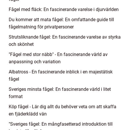
Fågel med fläck: En fascinerande varelse i djurvärlden
Du kommer att mata fågel: En omfattande guide till
fågelmatning för privatpersoner
Strutsliknande fågel: En fascinerande varelse av styrka
och skönhet
"Fågel med stor näbb" - En fascinerande värld av
anpassning och variation
Albatross - En fascinerande inblick i en majestätisk
fågel
Sveriges minsta fågel: En fascinerande värld i litet
format
Köp fågel - Lär dig allt du behöver veta om att skaffa
en fjäderklädd vän
"Sveriges fågel: En mångfasetterad introduktion till