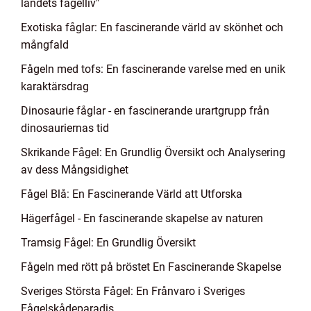
landets fågelliv"
Exotiska fåglar: En fascinerande värld av skönhet och
mångfald
Fågeln med tofs: En fascinerande varelse med en unik
karaktärsdrag
Dinosaurie fåglar - en fascinerande urartgrupp från
dinosauriernas tid
Skrikande Fågel: En Grundlig Översikt och Analysering
av dess Mångsidighet
Fågel Blå: En Fascinerande Värld att Utforska
Hägerfågel - En fascinerande skapelse av naturen
Tramsig Fågel: En Grundlig Översikt
Fågeln med rött på bröstet En Fascinerande Skapelse
Sveriges Största Fågel: En Frånvaro i Sveriges
Fågelskådeparadis