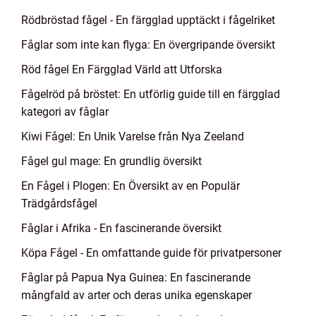
Rödbröstad fågel - En färgglad upptäckt i fågelriket
Fåglar som inte kan flyga: En övergripande översikt
Röd fågel En Färgglad Värld att Utforska
Fågelröd på bröstet: En utförlig guide till en färgglad
kategori av fåglar
Kiwi Fågel: En Unik Varelse från Nya Zeeland
Fågel gul mage: En grundlig översikt
En Fågel i Plogen: En Översikt av en Populär
Trädgårdsfågel
Fåglar i Afrika - En fascinerande översikt
Köpa Fågel - En omfattande guide för privatpersoner
Fåglar på Papua Nya Guinea: En fascinerande
mångfald av arter och deras unika egenskaper