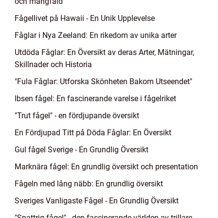
och mångfald
Fågellivet på Hawaii - En Unik Upplevelse
Fåglar i Nya Zeeland: En rikedom av unika arter
Utdöda Fåglar: En Översikt av deras Arter, Mätningar,
Skillnader och Historia
"Fula Fåglar: Utforska Skönheten Bakom Utseendet"
Ibsen fågel: En fascinerande varelse i fågelriket
"Trut fågel" - en fördjupande översikt
En Fördjupad Titt på Döda Fåglar: En Översikt
Gul fågel Sverige - En Grundlig Översikt
Marknära fågel: En grundlig översikt och presentation
Fågeln med lång näbb: En grundlig översikt
Sveriges Vanligaste Fågel - En Grundlig Översikt
"Snattrig fågel" - den fascinerande världen av trillare