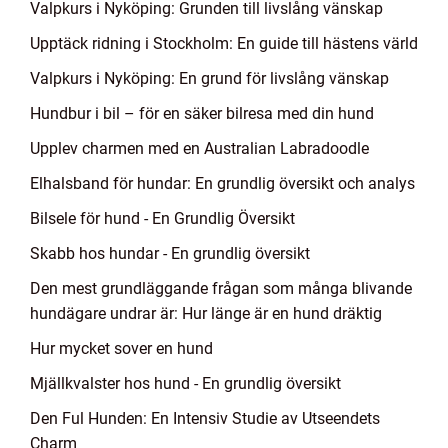
Valpkurs i Nyköping: Grunden till livslång vänskap
Upptäck ridning i Stockholm: En guide till hästens värld
Valpkurs i Nyköping: En grund för livslång vänskap
Hundbur i bil – för en säker bilresa med din hund
Upplev charmen med en Australian Labradoodle
Elhalsband för hundar: En grundlig översikt och analys
Bilsele för hund - En Grundlig Översikt
Skabb hos hundar - En grundlig översikt
Den mest grundläggande frågan som många blivande
hundägare undrar är: Hur länge är en hund dräktig
Hur mycket sover en hund
Mjällkvalster hos hund - En grundlig översikt
Den Ful Hunden: En Intensiv Studie av Utseendets
Charm