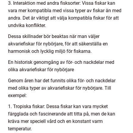
3. Interaktion med andra fisksorter: Vissa fiskar kan
vara mer kompatibla med vissa typer av fiskar än med
andra. Det är viktigt att välja kompatibla fiskar för att
undvika konflikter.
Dessa skillnader bör beaktas när man väljer
akvariefiskar för nybörjare, för att säkerställa en
harmonisk och lycklig miljö för fiskarna.
En historisk genomgång av för- och nackdelar med
olika akvariefiskar för nybörjare
Genom åren har det funnits olika för- och nackdelar
med olika typer av akvariefiskar för nybörjare. Till
exempel:
1. Tropiska fiskar: Dessa fiskar kan vara mycket
färgglada och fascinerande att titta på, men de kan
kräva mer speciell vård och en konstant varm
temperatur.