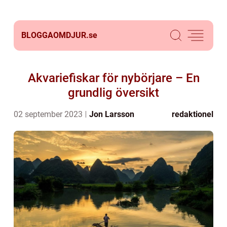
BLOGGAOMDJUR.
se
Akvariefiskar för nybörjare – En
grundlig översikt
02 september 2023
Jon Larsson
redaktionel