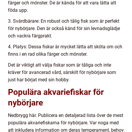
färger och mönster. De är kända för att vara lätta att
föda upp.
3. Svärdbärare: En robust och tålig fisk som är perfekt
för nybörjare. Den är också känd för sin levnadsglädje
och vackra färgprakt.
4. Platys: Dessa fiskar är mycket lätta att sköta om och
finns i en rad olika färger och mönster.
Det är viktigt att välja fiskar som är tåliga och inte
kräver för avancerad vård, särskilt för nybörjare som
just har börjat med sin hobby.
Populära akvariefiskar för
nybörjare
Nedbrygg här. Publicera en detaljerad lista över de mest
populära akvariefiskarna för nybörjare. Var noga med
att inkludera information om deras temperament, behov