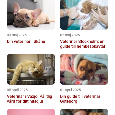
03 maj 2025
02 maj 2025
Din veterinär i Skåne
Veterinär Stockholm: en
guide till hembesökavtal
05 april 2025
01 april 2025
Veterinär i Växjö: Pålitlig
Din guide till veterinär i
vård för ditt husdjur
Göteborg