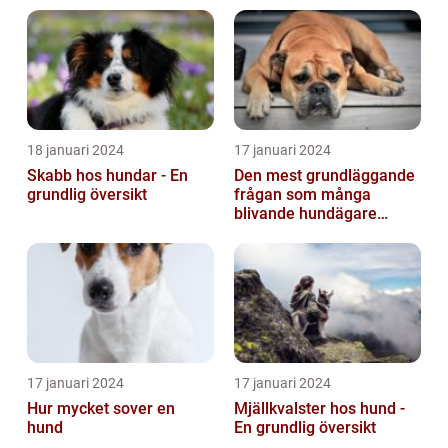
18 januari 2024
17 januari 2024
Skabb hos hundar - En
Den mest grundläggande
grundlig översikt
frågan som många
blivande hundägare
undrar är: Hur länge är en
hund dräktig...
17 januari 2024
17 januari 2024
Hur mycket sover en
Mjällkvalster hos hund -
hund
En grundlig översikt