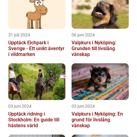
31 juli 2024
06 juni 2024
Upptäck Elchpark i
Valpkurs i Nyköping:
Sverige - Ett unikt äventyr
Grunden till livslång
i vildmarken
vänskap
03 juni 2024
03 juni 2024
Upptäck ridning i
Valpkurs i Nyköping: En
Stockholm: En guide till
grund för livslång
hästens värld
vänskap