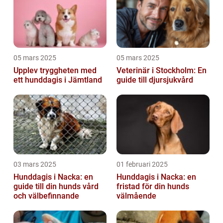
05 mars 2025
05 mars 2025
Upplev tryggheten med
Veterinär i Stockholm: En
ett hunddagis i Jämtland
guide till djursjukvård
03 mars 2025
01 februari 2025
Hunddagis i Nacka: en
Hunddagis i Nacka: en
guide till din hunds vård
fristad för din hunds
och välbefinnande
välmående