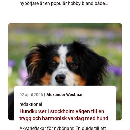
nybörjare är en populär hobby bland både
vuxna och barn. Det är en aktivitet som inte
bara ger estetiskt nöje utan...
02 april 2026
Alexander Westman
redaktionel
Hundkurser i stockholm vägen till en
trygg och harmonisk vardag med hund
Akvariefiskar för nybörjare: En guide till att