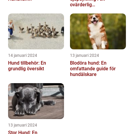
ovärderlig
säkerhetsåtgärd
14 januari 2024
13 januari 2024
Hund tillbehör: En
Blodöra hund: En
grundlig översikt
omfattande guide för
hundälskare
13 januari 2024
Stor Hund: En