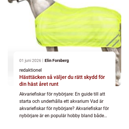
01 juni 2026
Elin Forsberg
redaktionel
Hästtäcken så väljer du rätt skydd för
din häst året runt
Akvariefiskar för nybörjare: En guide till att
starta och underhålla ett akvarium Vad är
akvariefiskar för nybörjare? Akvariefiskar för
nybörjare är en populär hobby bland både
vuxna och barn. Det är en aktivitet som inte