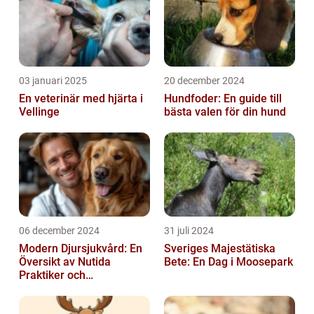
03 januari 2025
20 december 2024
En veterinär med hjärta i
Hundfoder: En guide till
Vellinge
bästa valen för din hund
06 december 2024
31 juli 2024
Modern Djursjukvård: En
Sveriges Majestätiska
Översikt av Nutida
Bete: En Dag i Moosepark
Praktiker och
Behandlingsmetoder