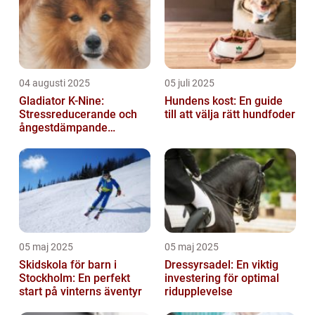
04 augusti 2025
05 juli 2025
Gladiator K-Nine:
Hundens kost: En guide
Stressreducerande och
till att välja rätt hundfoder
ångestdämpande
hundhalsband
05 maj 2025
05 maj 2025
Skidskola för barn i
Dressyrsadel: En viktig
Stockholm: En perfekt
investering för optimal
start på vinterns äventyr
ridupplevelse