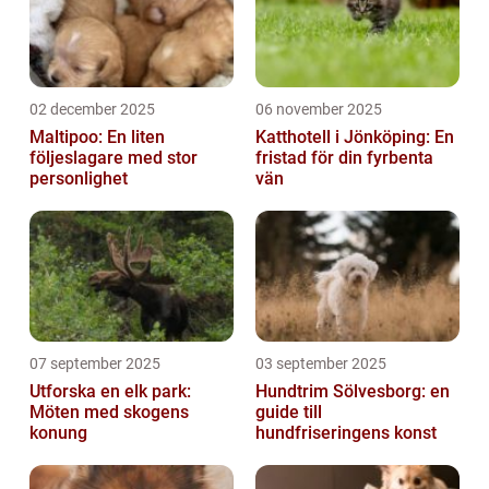
02 december 2025
06 november 2025
Maltipoo: En liten
Katthotell i Jönköping: En
följeslagare med stor
fristad för din fyrbenta
personlighet
vän
07 september 2025
03 september 2025
Utforska en elk park:
Hundtrim Sölvesborg: en
Möten med skogens
guide till
konung
hundfriseringens konst