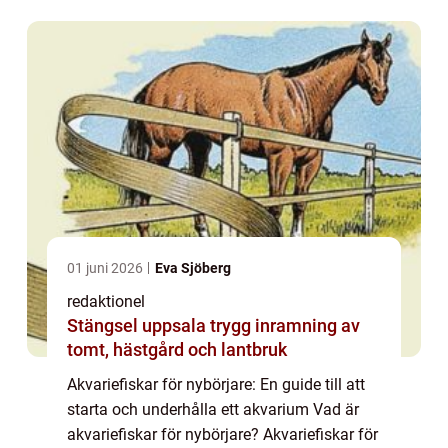
bara ger estetiskt nöje utan...
01 juni 2026
Eva Sjöberg
redaktionel
Stängsel uppsala trygg inramning av
tomt, hästgård och lantbruk
Akvariefiskar för nybörjare: En guide till att
starta och underhålla ett akvarium Vad är
akvariefiskar för nybörjare? Akvariefiskar för