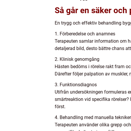
Så går en säker och p
En trygg och effektiv behandling bygg
1. Förberedelse och anamnes
Terapeuten samlar information om hä
detaljerad bild, desto bättre chans at
2. Klinisk genomgång
Hästen bedöms i rörelse rakt fram och 
Därefter följer palpation av muskler, 
3. Funktionsdiagnos
Utifrån undersökningen formuleras en
smärtreaktion vid specifika rörelser
först.
4. Behandling med manuella tekniker
Terapeuten använder olika grepp och