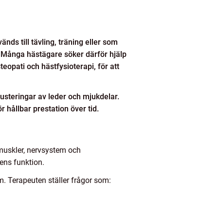
änds till tävling, träning eller som
 Många hästägare söker därför hjälp
eopati och hästfysioterapi, för att
justeringar av leder och mjukdelar.
 hållbar prestation över tid.
muskler, nervsystem och
tens funktion.
 Terapeuten ställer frågor som: