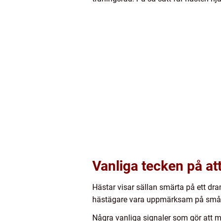
Vanliga tecken på a
Hästar visar sällan smärta på ett dra
hästägare vara uppmärksam på små f
Några vanliga signaler som gör att må