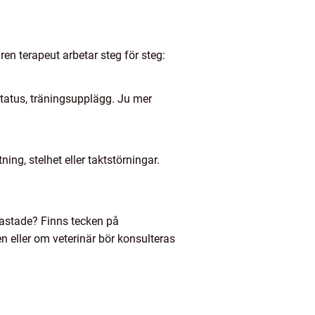
en terapeut arbetar steg för steg:
tatus, träningsupplägg. Ju mer
ing, stelhet eller taktstörningar.
lastade? Finns tecken på
n eller om veterinär bör konsulteras