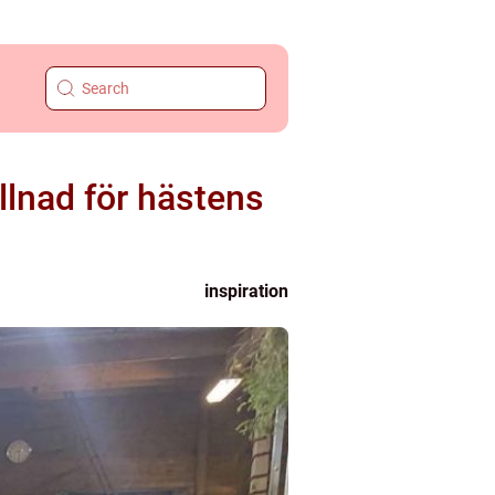
llnad för hästens
inspiration