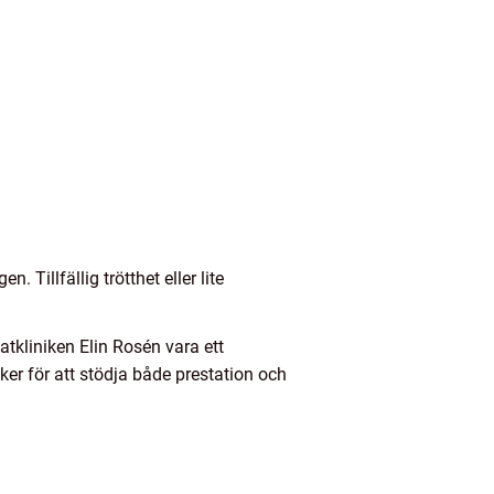
 Tillfällig trötthet eller lite
tkliniken Elin Rosén vara ett
ker för att stödja både prestation och