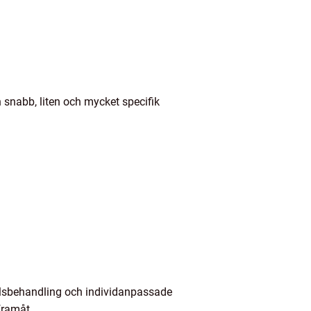
n snabb, liten och mycket specifik
elsbehandling och individanpassade
framåt.