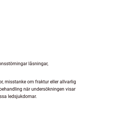
onsstörningar låsningar,
r, misstanke om fraktur eller allvarlig
r behandling när undersökningen visar
vissa ledsjukdomar.