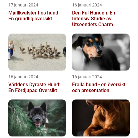
17 januari 2024
16 januari 2024
Mjällkvalster hos hund -
Den Ful Hunden: En
En grundlig översikt
Intensiv Studie av
Utseendets Charm
16 januari 2024
16 januari 2024
Världens Dyraste Hund:
Fralla hund - en översikt
En Fördjupad Översikt
och presentation