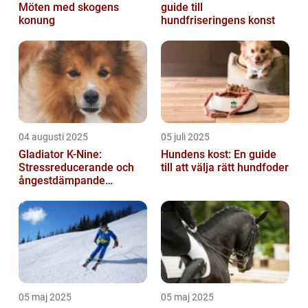
Möten med skogens
guide till
konung
hundfriseringens konst
04 augusti 2025
05 juli 2025
Gladiator K-Nine:
Hundens kost: En guide
Stressreducerande och
till att välja rätt hundfoder
ångestdämpande
hundhalsband
05 maj 2025
05 maj 2025