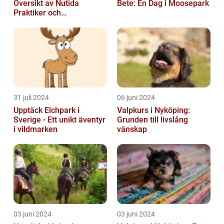
Översikt av Nutida
Bete: En Dag i Moosepark
Praktiker och
Behandlingsmetoder
31 juli 2024
06 juni 2024
Upptäck Elchpark i
Valpkurs i Nyköping:
Sverige - Ett unikt äventyr
Grunden till livslång
i vildmarken
vänskap
03 juni 2024
03 juni 2024