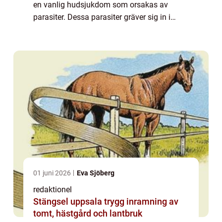
en vanlig hudsjukdom som orsakas av
parasiter. Dessa parasiter gräver sig in i
hundens hud och orsakar intensiv klåda och
irritation. I denna artikel kommer vi att ...
01 juni 2026
Eva Sjöberg
redaktionel
Stängsel uppsala trygg inramning av
tomt, hästgård och lantbruk