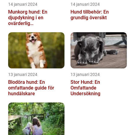
14 januari 2024
14 januari 2024
Munkorg hund: En
Hund tillbehör: En
djupdykning i en
grundlig översikt
ovärderlig
säkerhetsåtgärd
13 januari 2024
13 januari 2024
Blodöra hund: En
Stor Hund: En
omfattande guide för
Omfattande
hundälskare
Undersökning