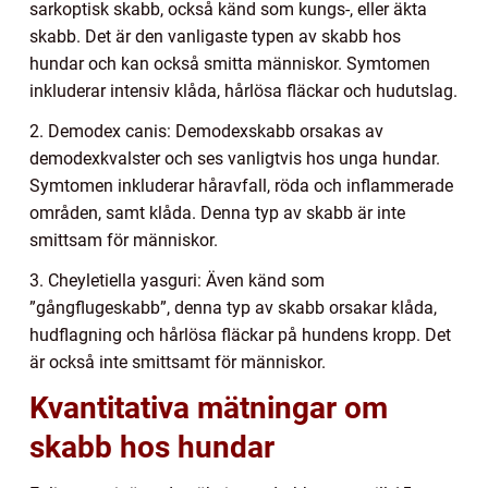
sarkoptisk skabb, också känd som kungs-, eller äkta
skabb. Det är den vanligaste typen av skabb hos
hundar och kan också smitta människor. Symtomen
inkluderar intensiv klåda, hårlösa fläckar och hudutslag.
2. Demodex canis: Demodexskabb orsakas av
demodexkvalster och ses vanligtvis hos unga hundar.
Symtomen inkluderar håravfall, röda och inflammerade
områden, samt klåda. Denna typ av skabb är inte
smittsam för människor.
3. Cheyletiella yasguri: Även känd som
”gångflugeskabb”, denna typ av skabb orsakar klåda,
hudflagning och hårlösa fläckar på hundens kropp. Det
är också inte smittsamt för människor.
Kvantitativa mätningar om
skabb hos hundar