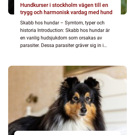
Hundkurser i stockholm vägen till en
trygg och harmonisk vardag med hund
Skabb hos hundar – Symtom, typer och
historia Introduction: Skabb hos hundar är
en vanlig hudsjukdom som orsakas av
parasiter. Dessa parasiter gräver sig in i
hundens hud och orsakar intensiv klåda och
irritation. I denna artikel kommer vi att ...