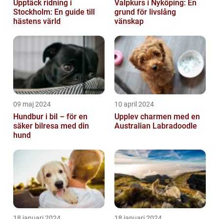
Upptäck ridning i
Valpkurs i Nyköping: En
Stockholm: En guide till
grund för livslång
hästens värld
vänskap
09 maj 2024
10 april 2024
Hundbur i bil – för en
Upplev charmen med en
säker bilresa med din
Australian Labradoodle
hund
18 januari 2024
18 januari 2024