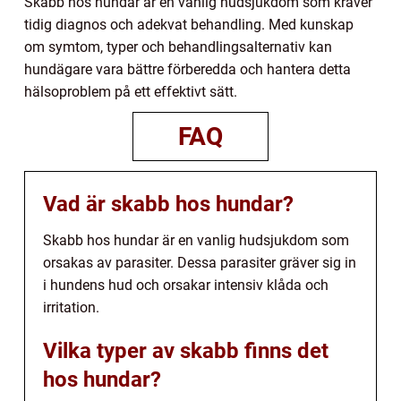
Skabb hos hundar är en vanlig hudsjukdom som kräver
tidig diagnos och adekvat behandling. Med kunskap
om symtom, typer och behandlingsalternativ kan
hundägare vara bättre förberedda och hantera detta
hälsoproblem på ett effektivt sätt.
FAQ
Vad är skabb hos hundar?
Skabb hos hundar är en vanlig hudsjukdom som
orsakas av parasiter. Dessa parasiter gräver sig in
i hundens hud och orsakar intensiv klåda och
irritation.
Vilka typer av skabb finns det
hos hundar?