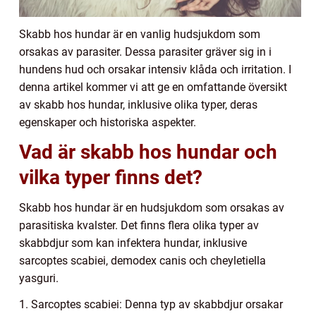
Skabb hos hundar är en vanlig hudsjukdom som
orsakas av parasiter. Dessa parasiter gräver sig in i
hundens hud och orsakar intensiv klåda och irritation. I
denna artikel kommer vi att ge en omfattande översikt
av skabb hos hundar, inklusive olika typer, deras
egenskaper och historiska aspekter.
Vad är skabb hos hundar och
vilka typer finns det?
Skabb hos hundar är en hudsjukdom som orsakas av
parasitiska kvalster. Det finns flera olika typer av
skabbdjur som kan infektera hundar, inklusive
sarcoptes scabiei, demodex canis och cheyletiella
yasguri.
1. Sarcoptes scabiei: Denna typ av skabbdjur orsakar