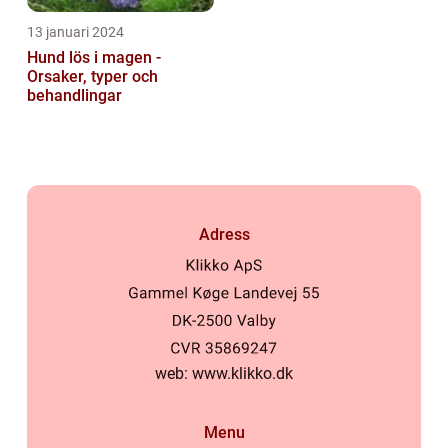
13 januari 2024
Hund lös i magen -
Orsaker, typer och
behandlingar
Adress
web:
www.klikko.dk
Menu