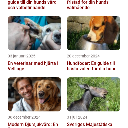
guide till din hunds vård
fristad för din hunds
och välbefinnande
välmående
03 januari 2025
20 december 2024
En veterinär med hjärta i
Hundfoder: En guide till
Vellinge
bästa valen för din hund
06 december 2024
31 juli 2024
Modern Djursjukvård: En
Sveriges Majestätiska