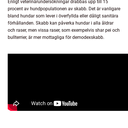
Enligt veterinärundersökningar drabbas upp till 15
procent av hundpopulationen av skabb. Det är vanligare
bland hundar som lever i överfyllda eller dåligt sanitära
förhållanden. Skabb kan påverka hundar i alla åldrar
och raser, men vissa raser, som exempelvis shar pei och
bullterrier, är mer mottagliga för demodexskabb.