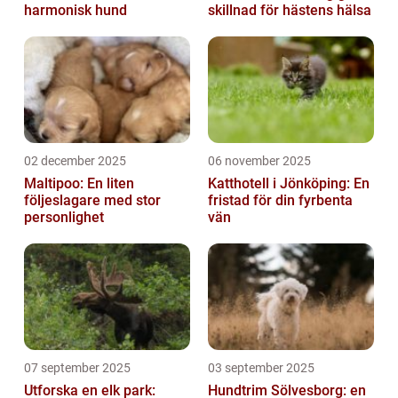
harmonisk hund
skillnad för hästens hälsa
02 december 2025
06 november 2025
Maltipoo: En liten
Katthotell i Jönköping: En
följeslagare med stor
fristad för din fyrbenta
personlighet
vän
07 september 2025
03 september 2025
Utforska en elk park:
Hundtrim Sölvesborg: en