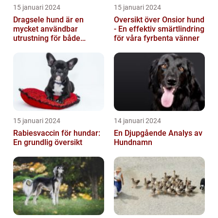
15 januari 2024
15 januari 2024
Dragsele hund är en
Oversikt över Onsior hund
mycket användbar
- En effektiv smärtlindring
utrustning för både
för våra fyrbenta vänner
hundägare och hundar
15 januari 2024
14 januari 2024
Rabiesvaccin för hundar:
En Djupgående Analys av
En grundlig översikt
Hundnamn