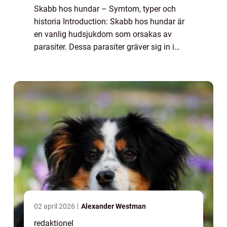
Skabb hos hundar – Symtom, typer och
historia Introduction: Skabb hos hundar är
en vanlig hudsjukdom som orsakas av
parasiter. Dessa parasiter gräver sig in i
hundens hud och orsakar intensiv klåda och
irritation. I denna artikel kommer vi att ...
02 april 2026
Alexander Westman
redaktionel