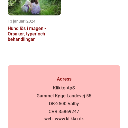
13 januari 2024
Hund lös i magen -
Orsaker, typer och
behandlingar
Adress
web:
www.klikko.dk