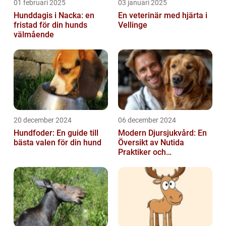
01 februari 2025
03 januari 2025
Hunddagis i Nacka: en
En veterinär med hjärta i
fristad för din hunds
Vellinge
välmående
20 december 2024
06 december 2024
Hundfoder: En guide till
Modern Djursjukvård: En
bästa valen för din hund
Översikt av Nutida
Praktiker och
Behandlingsmetoder