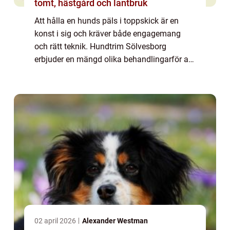
tomt, hästgård och lantbruk
Att hålla en hunds päls i toppskick är en
konst i sig och kräver både engagemang
och rätt teknik. Hundtrim Sölvesborg
erbjuder en mängd olika behandlingarför att
säkerställa att din fyrbenta v&...
02 april 2026
Alexander Westman