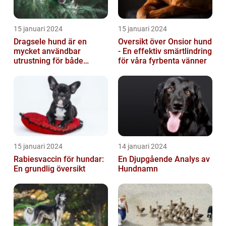
15 januari 2024
15 januari 2024
Dragsele hund är en
Oversikt över Onsior hund
mycket användbar
- En effektiv smärtlindring
utrustning för både
för våra fyrbenta vänner
hundägare och hundar
15 januari 2024
14 januari 2024
Rabiesvaccin för hundar:
En Djupgående Analys av
En grundlig översikt
Hundnamn