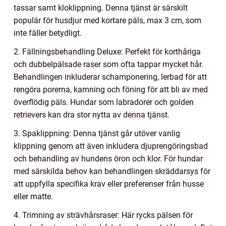
tassar samt kloklippning. Denna tjänst är särskilt
populär för husdjur med kortare päls, max 3 cm, som
inte fäller betydligt.
2. Fällningsbehandling Deluxe: Perfekt för korthåriga
och dubbelpälsade raser som ofta tappar mycket hår.
Behandlingen inkluderar schamponering, lerbad för att
rengöra porerna, kamning och föning för att bli av med
överflödig päls. Hundar som labradorer och golden
retrievers kan dra stor nytta av denna tjänst.
3. Spaklippning: Denna tjänst går utöver vanlig
klippning genom att även inkludera djuprengöringsbad
och behandling av hundens öron och klor. För hundar
med särskilda behov kan behandlingen skräddarsys för
att uppfylla specifika krav eller preferenser från husse
eller matte.
4. Trimning av strävhårsraser: Här rycks pälsen för