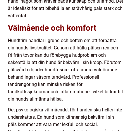
hand, något som kräver både kunskap och tålamod. Det
är idealiskt för att bibehålla en strävhårig päls stark och
vattentät.
Välmående och komfort
Hundtrim handlar i grund och botten om att förbättra
din hunds livskvalitet. Genom att hålla pälsen ren och
fri från tovor kan du förebygga hudproblem och
säkerställa att din hund är bekväm i sin kropp. Förutom
pälsvård erbjuder hundfrisörer ofta andra välgörande
behandlingar såsom tandvård. Professionell
tandrengöring kan minska risken för
tandköttssjukdomar och inflammationer, vilket bidrar till
din hunds allmänna hälsa.
Det psykologiska välmåendet för hunden ska heller inte
underskattas. En hund som känner sig bekväm i sin
päls kommer att vara mer lekfull och social.