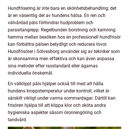
Hundfrisering är inte bara en skönhetsbehandling; det
är en väsentlig del av hundens hälsa. En ren och
välvårdad päls förhindrar hudproblem och
parasitangrepp. Regelbunden borstning och kamning
hemma mellan besöken hos en professionell hundfrisör
kan förbättra pälsen betydligt och reducera tovor.
Hundfrisörer i Sölvesborg använder sig av tekniker som
är skonsamma men effektiva och kan även anpassa
sina metoder efter rasstandard eller ägarnas
individuella önskemål.
En välklippt päls hjälper också till med att hålla
hundens kroppstemperatur under kontroll, vilket är
särskilt viktigt under varma sommardagar. Därtill kan
frisören hjälpa till att klippa klor och sköta andra
hygieniska aspekter såsom öronrengöring och
tandvård.