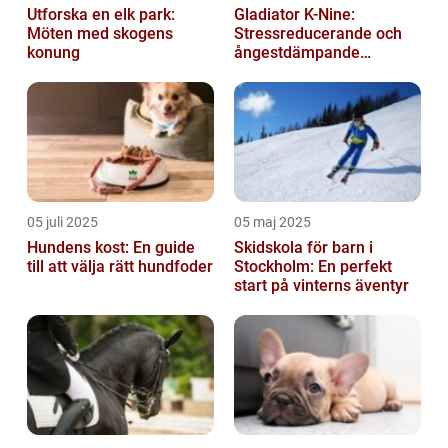
Utforska en elk park:
Gladiator K-Nine:
Möten med skogens
Stressreducerande och
konung
ångestdämpande
hundhalsband
05 juli 2025
05 maj 2025
Hundens kost: En guide
Skidskola för barn i
till att välja rätt hundfoder
Stockholm: En perfekt
start på vinterns äventyr