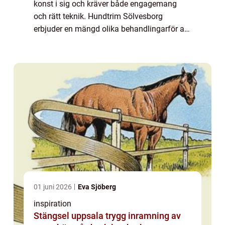
konst i sig och kräver både engagemang
och rätt teknik. Hundtrim Sölvesborg
erbjuder en mängd olika behandlingarför att
säkerställa att din fyrbenta v&...
01 juni 2026
Eva Sjöberg
inspiration
Stängsel uppsala trygg inramning av