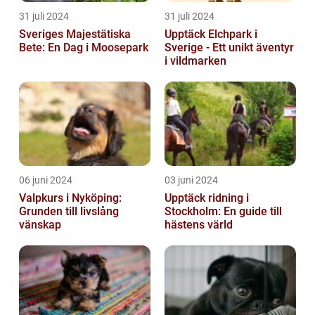
31 juli 2024
31 juli 2024
Sveriges Majestätiska
Upptäck Elchpark i
Bete: En Dag i Moosepark
Sverige - Ett unikt äventyr
i vildmarken
06 juni 2024
03 juni 2024
Valpkurs i Nyköping:
Upptäck ridning i
Grunden till livslång
Stockholm: En guide till
vänskap
hästens värld