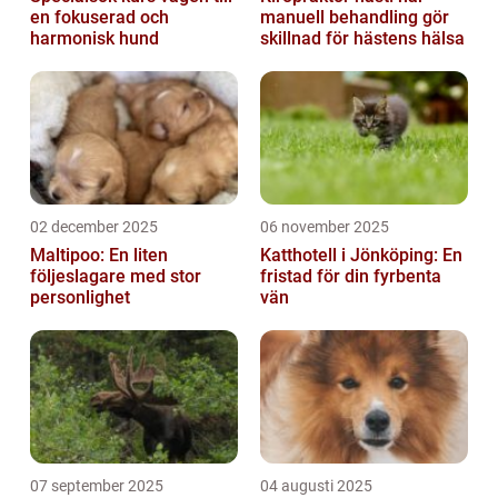
en fokuserad och
manuell behandling gör
harmonisk hund
skillnad för hästens hälsa
02 december 2025
06 november 2025
Maltipoo: En liten
Katthotell i Jönköping: En
följeslagare med stor
fristad för din fyrbenta
personlighet
vän
07 september 2025
04 augusti 2025