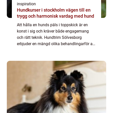
inspiration
Hundkurser i stockholm vägen till en
trygg och harmonisk vardag med hund
Att hålla en hunds päls i toppskick är en
konst i sig och kräver både engagemang
och rätt teknik. Hundtrim Sölvesborg
erbjuder en mängd olika behandlingarför att
säkerställa att din fyrbenta v&...