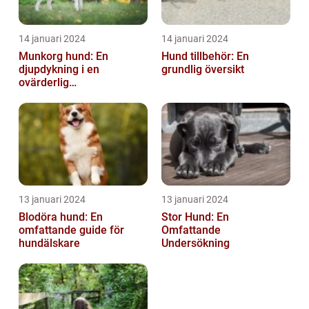
14 januari 2024
14 januari 2024
Munkorg hund: En
Hund tillbehör: En
djupdykning i en
grundlig översikt
ovärderlig
säkerhetsåtgärd
13 januari 2024
13 januari 2024
Blodöra hund: En
Stor Hund: En
omfattande guide för
Omfattande
hundälskare
Undersökning