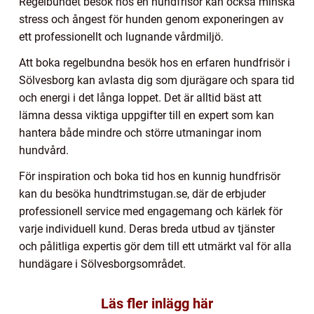
Regelbundet besök hos en hundfrisör kan också minska
stress och ångest för hunden genom exponeringen av
ett professionellt och lugnande vårdmiljö.
Att boka regelbundna besök hos en erfaren hundfrisör i
Sölvesborg kan avlasta dig som djurägare och spara tid
och energi i det långa loppet. Det är alltid bäst att
lämna dessa viktiga uppgifter till en expert som kan
hantera både mindre och större utmaningar inom
hundvård.
För inspiration och boka tid hos en kunnig hundfrisör
kan du besöka hundtrimstugan.se, där de erbjuder
professionell service med engagemang och kärlek för
varje individuell kund. Deras breda utbud av tjänster
och pålitliga expertis gör dem till ett utmärkt val för alla
hundägare i Sölvesborgsområdet.
Läs fler inlägg här