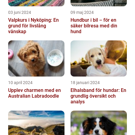
03 juni 2024
09 maj 2024
Valpkurs i Nyköping: En
Hundbur i bil – för en
grund för livslång
säker bilresa med din
vänskap
hund
10 april 2024
18 januari 2024
Upplev charmen med en
Elhalsband för hundar: En
Australian Labradoodle
grundlig översikt och
analys