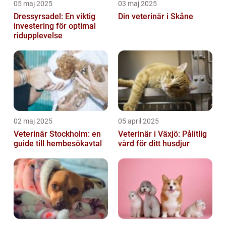
05 maj 2025
03 maj 2025
Dressyrsadel: En viktig
Din veterinär i Skåne
investering för optimal
ridupplevelse
02 maj 2025
05 april 2025
Veterinär Stockholm: en
Veterinär i Växjö: Pålitlig
guide till hembesökavtal
vård för ditt husdjur