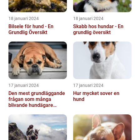
18 januari 2024
18 januari 2024
Bilsele för hund - En
Skabb hos hundar - En
Grundlig Översikt
grundlig översikt
17 januari 2024
17 januari 2024
Den mest grundläggande
Hur mycket sover en
frågan som många
hund
blivande hundägare
undrar är: Hur länge är en
hund dräktig...