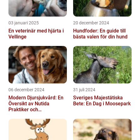
03 januari 2025
20 december 2024
En veterinär med hjärta i
Hundfoder: En guide till
Vellinge
bästa valen för din hund
06 december 2024
31 juli 2024
Modern Djursjukvård: En
Sveriges Majestätiska
Översikt av Nutida
Bete: En Dag i Moosepark
Praktiker och
Behandlingsmetoder