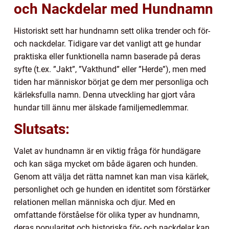
och Nackdelar med Hundnamn
Historiskt sett har hundnamn sett olika trender och för-
och nackdelar. Tidigare var det vanligt att ge hundar
praktiska eller funktionella namn baserade på deras
syfte (t.ex. ”Jakt”, ”Vakthund” eller ”Herde”), men med
tiden har människor börjat ge dem mer personliga och
kärleksfulla namn. Denna utveckling har gjort våra
hundar till ännu mer älskade familjemedlemmar.
Slutsats:
Valet av hundnamn är en viktig fråga för hundägare
och kan säga mycket om både ägaren och hunden.
Genom att välja det rätta namnet kan man visa kärlek,
personlighet och ge hunden en identitet som förstärker
relationen mellan människa och djur. Med en
omfattande förståelse för olika typer av hundnamn,
deras popularitet och historiska för- och nackdelar kan