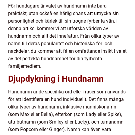
För hundägare är valet av hundnamn inte bara
praktiskt, utan också en härlig chans att uttrycka sin
personlighet och kärlek till sin trogne fyrbenta vän. I
denna artikel kommer vi att utforska världen av
hundnamn och allt det innefattar. Från olika typer av
namn till deras popularitet och historiska för- och
nackdelar, du kommer att få en omfattande insikt i valet
av det perfekta hundnamnet för din fyrbenta
familjemedlem.
Djupdykning i Hundnamn
Hundnamn är de specifika ord eller fraser som används
för att identifiera en hund individuellt. Det finns många
olika typer av hundnamn, inklusive människonamn
(som Max eller Bella), efterkön (som Lady eller Spike),
attributnamn (som Smiley eller Lucky), och temanamn
(som Popcorn eller Ginger). Namn kan även vara