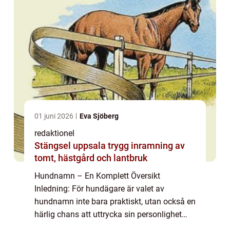
01 juni 2026
Eva Sjöberg
redaktionel
Stängsel uppsala trygg inramning av
tomt, hästgård och lantbruk
Hundnamn – En Komplett Översikt
Inledning: För hundägare är valet av
hundnamn inte bara praktiskt, utan också en
härlig chans att uttrycka sin personlighet
och kärlek till sin trogne fyrbenta vän. I