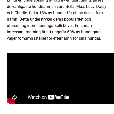
Enligt en undersökning utförd av en djurtidning, anses
de vanligaste hundnamnen vara Bella, Max, Lucy, Daisy
och Charlie. Cirka 15% av hundar får ett av dessa fem
namn. Detta understryker deras popularitet och
utbredning inom hundägarkollektivet. En annan
intressant mätning är att ungefär 60% av hundägare
väljer förnamn istället för efternamn för sina hundar.