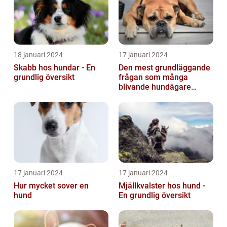
18 januari 2024
17 januari 2024
Skabb hos hundar - En
Den mest grundläggande
grundlig översikt
frågan som många
blivande hundägare
undrar är: Hur länge är en
hund dräktig...
17 januari 2024
17 januari 2024
Hur mycket sover en
Mjällkvalster hos hund -
hund
En grundlig översikt