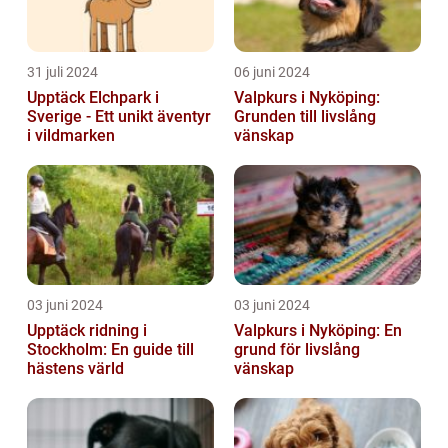
31 juli 2024
06 juni 2024
Upptäck Elchpark i
Valpkurs i Nyköping:
Sverige - Ett unikt äventyr
Grunden till livslång
i vildmarken
vänskap
03 juni 2024
03 juni 2024
Upptäck ridning i
Valpkurs i Nyköping: En
Stockholm: En guide till
grund för livslång
hästens värld
vänskap