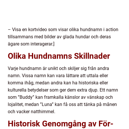
– Visa en kortvideo som visar olika hundnamn i action
tillsammans med bilder av glada hundar och deras
ägare som interagerar.]
Olika Hundnamns Skillnader
Varje hundnamn är unikt och skiljer sig från andra
namn. Vissa namn kan vara lättare att uttala eller
komma ihåg, medan andra kan ha historiska eller
kulturella betydelser som ger dem extra djup. Ett namn
som ”Buddy” kan framkalla känslor av vänskap och
lojalitet, medan ”Luna” kan få oss att tänka på månen
och vacker natthimmel.
Historisk Genomgång av För-