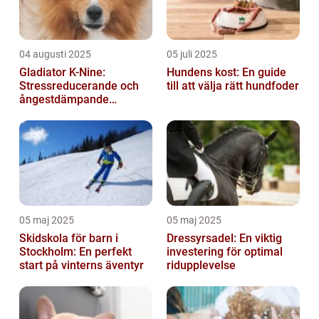
04 augusti 2025
05 juli 2025
Gladiator K-Nine:
Hundens kost: En guide
Stressreducerande och
till att välja rätt hundfoder
ångestdämpande
hundhalsband
05 maj 2025
05 maj 2025
Skidskola för barn i
Dressyrsadel: En viktig
Stockholm: En perfekt
investering för optimal
start på vinterns äventyr
ridupplevelse