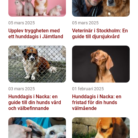
05 mars 2025
05 mars 2025
Upplev tryggheten med
Veterinär i Stockholm: En
ett hunddagis i Jämtland
guide till djursjukvård
03 mars 2025
01 februari 2025
Hunddagis i Nacka: en
Hunddagis i Nacka: en
guide till din hunds vård
fristad för din hunds
och välbefinnande
välmående