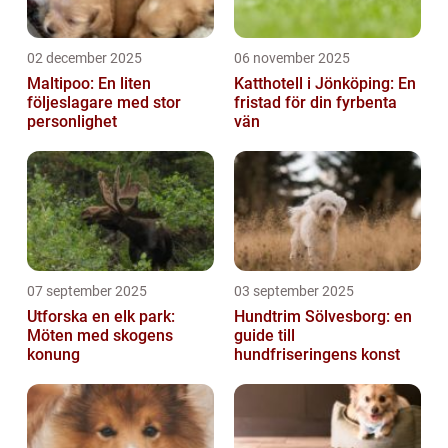
02 december 2025
06 november 2025
Maltipoo: En liten
Katthotell i Jönköping: En
följeslagare med stor
fristad för din fyrbenta
personlighet
vän
07 september 2025
03 september 2025
Utforska en elk park:
Hundtrim Sölvesborg: en
Möten med skogens
guide till
konung
hundfriseringens konst