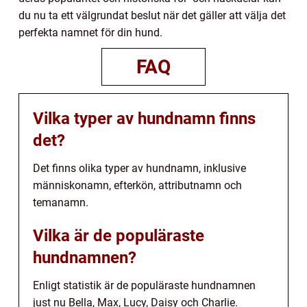
du nu ta ett välgrundat beslut när det gäller att välja det
perfekta namnet för din hund.
FAQ
Vilka typer av hundnamn finns
det?
Det finns olika typer av hundnamn, inklusive
människonamn, efterkön, attributnamn och
temanamn.
Vilka är de populäraste
hundnamnen?
Enligt statistik är de populäraste hundnamnen
just nu Bella, Max, Lucy, Daisy och Charlie.