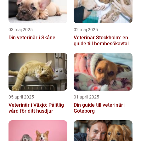
03 maj 2025
02 maj 2025
Din veterinär i Skåne
Veterinär Stockholm: en
guide till hembesökavtal
05 april 2025
01 april 2025
Veterinär i Växjö: Pålitlig
Din guide till veterinär i
vård för ditt husdjur
Göteborg