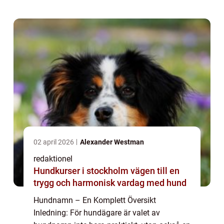
denna artikel kommer vi att utforska världen
...
02 april 2026
Alexander Westman
redaktionel
Hundkurser i stockholm vägen till en
trygg och harmonisk vardag med hund
Hundnamn – En Komplett Översikt
Inledning: För hundägare är valet av