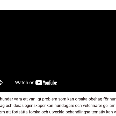
hundar vara ett vanligt problem som kan orsaka obehag för h
tslag och deras egenskaper kan hundägare och veterinärer ge lämp
m att fortsätta forska och utveckla behandlingsalternativ kan vi 