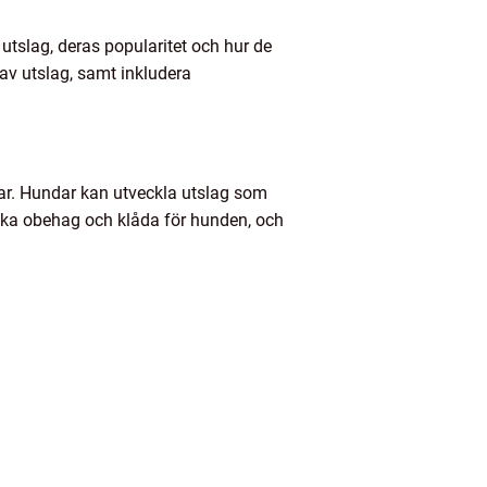
 utslag, deras popularitet och hur de
 av utslag, samt inkludera
r. Hundar kan utveckla utslag som
rsaka obehag och klåda för hunden, och