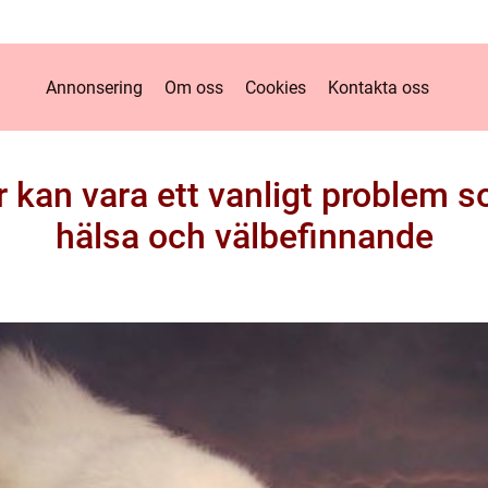
Annonsering
Om oss
Cookies
Kontakta oss
 kan vara ett vanligt problem 
hälsa och välbefinnande