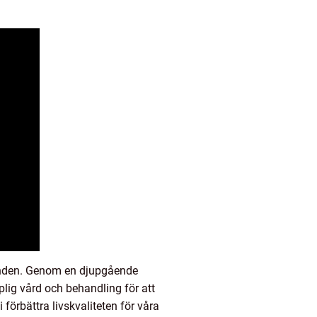
unden. Genom en djupgående
lig vård och behandling för att
förbättra livskvaliteten för våra