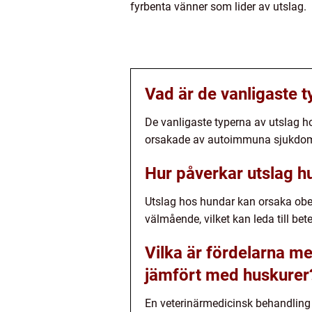
fyrbenta vänner som lider av utslag.
Vad är de vanligaste 
De vanligaste typerna av utslag ho
orsakade av autoimmuna sjukdom
Hur påverkar utslag 
Utslag hos hundar kan orsaka ob
välmående, vilket kan leda till be
Vilka är fördelarna me
jämfört med huskurer
En veterinärmedicinsk behandling 