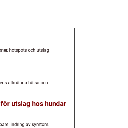
oner, hotspots och utslag
dens allmänna hälsa och
 för utslag hos hundar
bbare lindring av symtom.