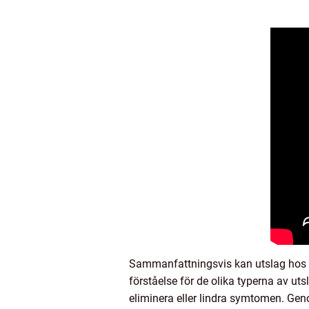
Sammanfattningsvis kan utslag hos 
förståelse för de olika typerna av u
eliminera eller lindra symtomen. Geno