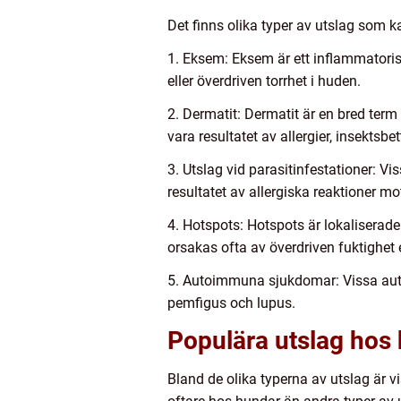
Det finns olika typer av utslag som k
1. Eksem: Eksem är ett inflammatorisk
eller överdriven torrhet i huden.
2. Dermatit: Dermatit är en bred ter
vara resultatet av allergier, insektsbe
3. Utslag vid parasitinfestationer: V
resultatet av allergiska reaktioner mo
4. Hotspots: Hotspots är lokalisera
orsakas ofta av överdriven fuktighet e
5. Autoimmuna sjukdomar: Vissa aut
pemfigus och lupus.
Populära utslag hos
Bland de olika typerna av utslag är 