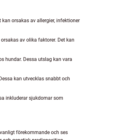
kan orsakas av allergier, infektioner
orsakas av olika faktorer. Det kan
 hos hundar. Dessa utslag kan vara
 Dessa kan utvecklas snabbt och
sa inkluderar sjukdomar som
t vanligt förekommande och ses