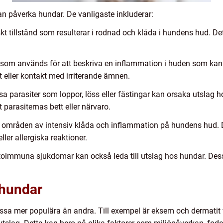
an påverka hundar. De vanligaste inkluderar:
t tillstånd som resulterar i rodnad och klåda i hundens hud. Det 
m som används för att beskriva en inflammation i huden som kan 
tt eller kontakt med irriterande ämnen.
issa parasiter som loppor, löss eller fästingar kan orsaka utslag
t parasiternas bett eller närvaro.
de områden av intensiv klåda och inflammation på hundens hud.
ller allergiska reaktioner.
oimmuna sjukdomar kan också leda till utslag hos hundar. Des
 hundar
vissa mer populära än andra. Till exempel är eksem och dermati