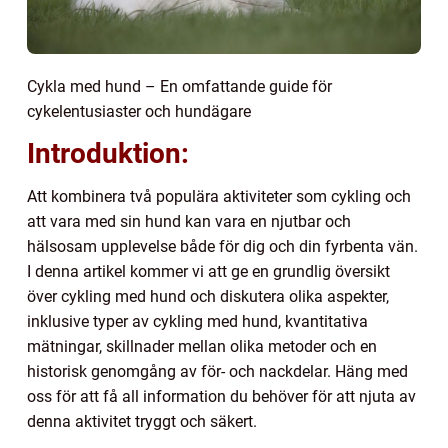
Cykla med hund – En omfattande guide för
cykelentusiaster och hundägare
Introduktion:
Att kombinera två populära aktiviteter som cykling och
att vara med sin hund kan vara en njutbar och
hälsosam upplevelse både för dig och din fyrbenta vän.
I denna artikel kommer vi att ge en grundlig översikt
över cykling med hund och diskutera olika aspekter,
inklusive typer av cykling med hund, kvantitativa
mätningar, skillnader mellan olika metoder och en
historisk genomgång av för- och nackdelar. Häng med
oss för att få all information du behöver för att njuta av
denna aktivitet tryggt och säkert.