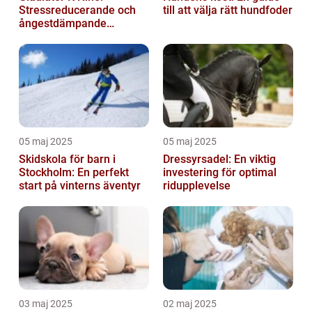
Stressreducerande och
till att välja rätt hundfoder
ångestdämpande
hundhalsband
05 maj 2025
05 maj 2025
Skidskola för barn i
Dressyrsadel: En viktig
Stockholm: En perfekt
investering för optimal
start på vinterns äventyr
ridupplevelse
03 maj 2025
02 maj 2025