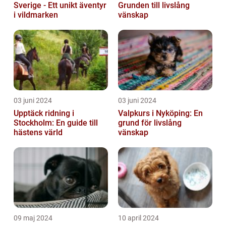
Sverige - Ett unikt äventyr
Grunden till livslång
i vildmarken
vänskap
03 juni 2024
03 juni 2024
Upptäck ridning i
Valpkurs i Nyköping: En
Stockholm: En guide till
grund för livslång
hästens värld
vänskap
09 maj 2024
10 april 2024