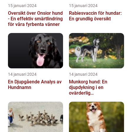
15 januari 2024
15 januari 2024
Oversikt över Onsior hund
Rabiesvaccin för hundar:
- En effektiv smärtlindring
En grundlig översikt
för våra fyrbenta vänner
14 januari 2024
14 januari 2024
En Djupgående Analys av
Munkorg hund: En
Hundnamn
djupdykning i en
ovärderlig
säkerhetsåtgärd