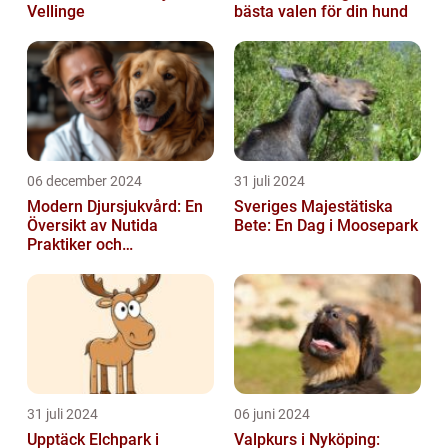
Vellinge
bästa valen för din hund
06 december 2024
31 juli 2024
Modern Djursjukvård: En
Sveriges Majestätiska
Översikt av Nutida
Bete: En Dag i Moosepark
Praktiker och
Behandlingsmetoder
31 juli 2024
06 juni 2024
Upptäck Elchpark i
Valpkurs i Nyköping: