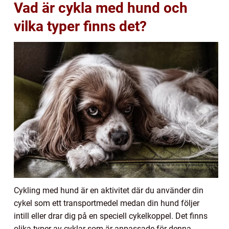
Vad är cykla med hund och
vilka typer finns det?
Cykling med hund är en aktivitet där du använder din
cykel som ett transportmedel medan din hund följer
intill eller drar dig på en speciell cykelkoppel. Det finns
olika typer av cyklar som är anpassade för denna