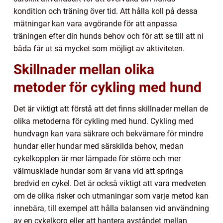
kondition och träning över tid. Att hålla koll på dessa
mätningar kan vara avgörande för att anpassa
träningen efter din hunds behov och för att se till att ni
båda får ut så mycket som möjligt av aktiviteten.
Skillnader mellan olika
metoder för cykling med hund
Det är viktigt att förstå att det finns skillnader mellan de
olika metoderna för cykling med hund. Cykling med
hundvagn kan vara säkrare och bekvämare för mindre
hundar eller hundar med särskilda behov, medan
cykelkopplen är mer lämpade för större och mer
välmusklade hundar som är vana vid att springa
bredvid en cykel. Det är också viktigt att vara medveten
om de olika risker och utmaningar som varje metod kan
innebära, till exempel att hålla balansen vid användning
av en cykelkorg eller att hantera avståndet mellan