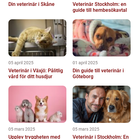
Din veterinär i Skåne
Veterinär Stockholm: en
guide till hembesökavtal
05 april 2025
01 april 2025
Veterinär i Växjö: Pålitlig
Din guide till veterinär i
vård för ditt husdjur
Göteborg
05 mars 2025
05 mars 2025
Upplev tryggheten med
Veterinär i Stockholm: En