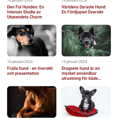
16 januari 2024
16 januari 2024
Den Ful Hunden: En
Världens Dyraste Hund:
Intensiv Studie av
En Fördjupad Översikt
Utseendets Charm
16 januari 2024
15 januari 2024
Fralla hund - en översikt
Dragsele hund är en
och presentation
mycket användbar
utrustning för både
hundägare och hundar