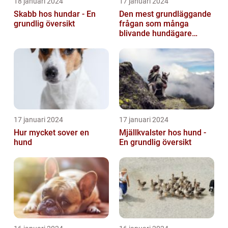
18 januari 2024
17 januari 2024
Skabb hos hundar - En
Den mest grundläggande
grundlig översikt
frågan som många
blivande hundägare
undrar är: Hur länge är en
hund dräktig...
17 januari 2024
17 januari 2024
Hur mycket sover en
Mjällkvalster hos hund -
hund
En grundlig översikt