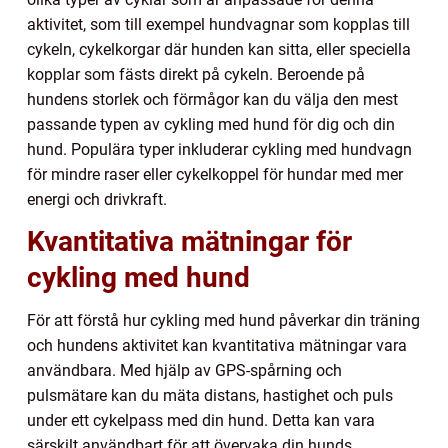
aktivitet, som till exempel hundvagnar som kopplas till
cykeln, cykelkorgar där hunden kan sitta, eller speciella
kopplar som fästs direkt på cykeln. Beroende på
hundens storlek och förmågor kan du välja den mest
passande typen av cykling med hund för dig och din
hund. Populära typer inkluderar cykling med hundvagn
för mindre raser eller cykelkoppel för hundar med mer
energi och drivkraft.
Kvantitativa mätningar för
cykling med hund
För att förstå hur cykling med hund påverkar din träning
och hundens aktivitet kan kvantitativa mätningar vara
användbara. Med hjälp av GPS-spårning och
pulsmätare kan du mäta distans, hastighet och puls
under ett cykelpass med din hund. Detta kan vara
särskilt användbart för att övervaka din hunds