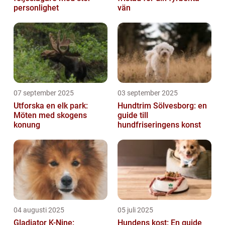
personlighet
vän
07 september 2025
03 september 2025
Utforska en elk park:
Hundtrim Sölvesborg: en
Möten med skogens
guide till
konung
hundfriseringens konst
04 augusti 2025
05 juli 2025
Gladiator K-Nine:
Hundens kost: En guide