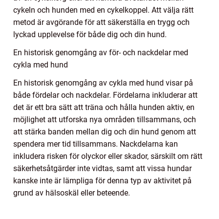
cykeln och hunden med en cykelkoppel. Att välja rätt
metod är avgörande för att säkerställa en trygg och
lyckad upplevelse för både dig och din hund.
En historisk genomgång av för- och nackdelar med
cykla med hund
En historisk genomgång av cykla med hund visar på
både fördelar och nackdelar. Fördelarna inkluderar att
det är ett bra sätt att träna och hålla hunden aktiv, en
möjlighet att utforska nya områden tillsammans, och
att stärka banden mellan dig och din hund genom att
spendera mer tid tillsammans. Nackdelarna kan
inkludera risken för olyckor eller skador, särskilt om rätt
säkerhetsåtgärder inte vidtas, samt att vissa hundar
kanske inte är lämpliga för denna typ av aktivitet på
grund av hälsoskäl eller beteende.