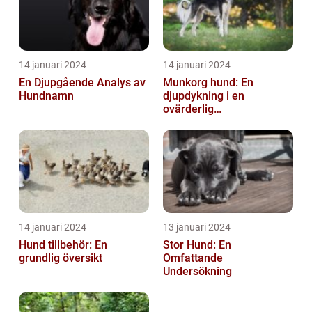
14 januari 2024
14 januari 2024
En Djupgående Analys av
Munkorg hund: En
Hundnamn
djupdykning i en
ovärderlig
säkerhetsåtgärd
14 januari 2024
13 januari 2024
Hund tillbehör: En
Stor Hund: En
grundlig översikt
Omfattande
Undersökning