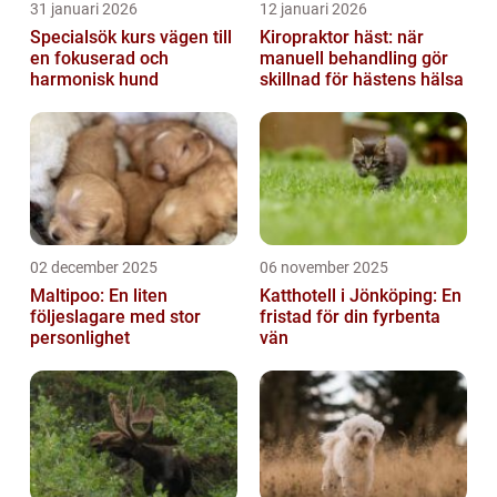
31 januari 2026
12 januari 2026
Specialsök kurs vägen till
Kiropraktor häst: när
en fokuserad och
manuell behandling gör
harmonisk hund
skillnad för hästens hälsa
02 december 2025
06 november 2025
Maltipoo: En liten
Katthotell i Jönköping: En
följeslagare med stor
fristad för din fyrbenta
personlighet
vän