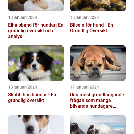
18 januari 2024
18 januari 2024
Elhalsband för hundar: En
Bilsele för hund - En
grundlig översikt och
Grundlig Översikt
analys
18 januari 2024
17 januari 2024
Skabb hos hundar - En
Den mest grundläggande
grundlig översikt
frågan som många
blivande hundägare
undrar är: Hur länge är en
hund dräktig...