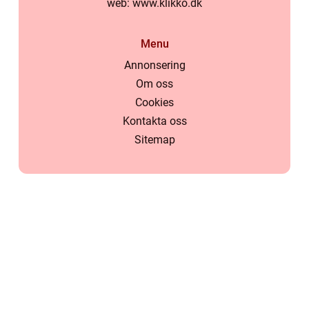
web:
www.klikko.dk
Menu
Annonsering
Om oss
Cookies
Kontakta oss
Sitemap