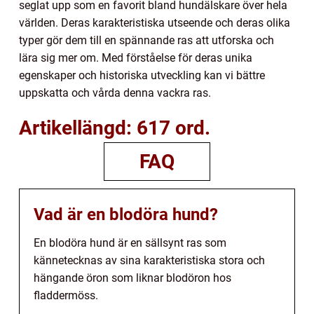
seglat upp som en favorit bland hundälskare över hela
världen. Deras karakteristiska utseende och deras olika
typer gör dem till en spännande ras att utforska och
lära sig mer om. Med förståelse för deras unika
egenskaper och historiska utveckling kan vi bättre
uppskatta och vårda denna vackra ras.
Artikellängd: 617 ord.
FAQ
Vad är en blodöra hund?
En blodöra hund är en sällsynt ras som
kännetecknas av sina karakteristiska stora och
hängande öron som liknar blodöron hos
fladdermöss.