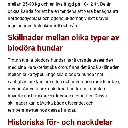
mellan 25-40 kg och en livslängd på 10-12 år. De är
också kända för att ha en tendens att vara benägna att
höftledsdysplasi och ögonsjukdomar, vilket kräver
regelbunden hälsokontroll och vård.
Skillnader mellan olika typer av
blodöra hundar
Trots att alla blodöra hundar har liknande utseenden
med sina karakteristiska öron, finns det ändå skillnader
mellan olika typer. Engelska blodöra hundar har
vanligtvis bredare huvuden och mer markerade kindben,
medan Amerikanska blodöra hundar har smalare
huvuden och mer accentuerade nospartier. Dessa
skillnader kan påverka både utseendet och
temperamentet hos dessa hundar.
Historiska för- och nackdelar