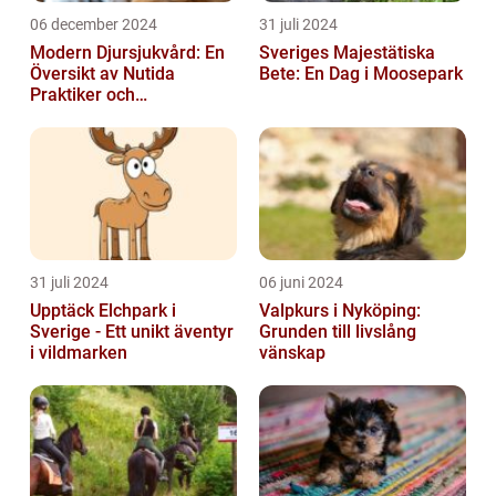
06 december 2024
31 juli 2024
Modern Djursjukvård: En
Sveriges Majestätiska
Översikt av Nutida
Bete: En Dag i Moosepark
Praktiker och
Behandlingsmetoder
31 juli 2024
06 juni 2024
Upptäck Elchpark i
Valpkurs i Nyköping:
Sverige - Ett unikt äventyr
Grunden till livslång
i vildmarken
vänskap