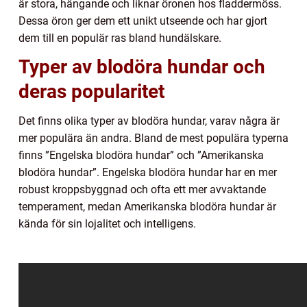
är stora, hängande och liknar öronen hos fladdermöss.
Dessa öron ger dem ett unikt utseende och har gjort
dem till en populär ras bland hundälskare.
Typer av blodöra hundar och
deras popularitet
Det finns olika typer av blodöra hundar, varav några är
mer populära än andra. Bland de mest populära typerna
finns ”Engelska blodöra hundar” och ”Amerikanska
blodöra hundar”. Engelska blodöra hundar har en mer
robust kroppsbyggnad och ofta ett mer avvaktande
temperament, medan Amerikanska blodöra hundar är
kända för sin lojalitet och intelligens.