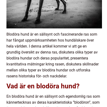
Blodöra hund är en sällsynt och fascinerande ras som
har fångat uppmärksamheten hos hundälskare över
hela världen. I denna artikel kommer vi att ge en
grundlig översikt av denna ras, diskutera olika typer av
blodöra hundar och deras popularitet, presentera
kvantitativa mätningar kring rasen, diskutera skillnader
mellan olika typer av blodöra hundar och utforska
rasens historiska för- och nackdelar.
Vad är en blodöra hund?
En blodöra hund är en sällsynt och egendomlig ras som
kännertecknas av deras karakteristiska ”blodöron”, som