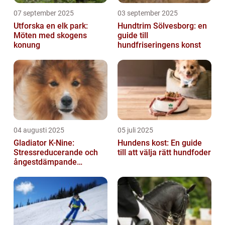
07 september 2025
03 september 2025
Utforska en elk park:
Hundtrim Sölvesborg: en
Möten med skogens
guide till
konung
hundfriseringens konst
04 augusti 2025
05 juli 2025
Gladiator K-Nine:
Hundens kost: En guide
Stressreducerande och
till att välja rätt hundfoder
ångestdämpande
hundhalsband