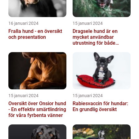
16 januari 2024
15 januari 2024
Fralla hund - en översikt
Dragsele hund är en
och presentation
mycket användbar
utrustning för både
hundägare och hundar
15 januari 2024
15 januari 2024
Oversikt över Onsior hund
Rabiesvaccin för hundar:
- En effektiv smärtlindring
En grundlig översikt
för våra fyrbenta vänner