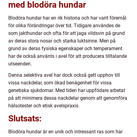
med blodöra hundar
Blodöra hundar har en rik historia och har varit föremål
för olika förändringar över tid. Tidigare användes de
som jakthundar och ofta för att jaga vildsvin på grund
av deras stora nosar och starka luktsinne. Men på
grund av deras fysiska egenskaper och temperament
har de också använts i avel för att producera tilltalande
utseenden.
Denna selektiva avel har dock också gett upphov till
vissa nackdelar, som ökad benägenhet för vissa
genetiska sjukdomar. Med tiden har uppfödare arbetat
på att minimera dessa nackdelar genom att genomföra
hälsotester och etisk avelspraxis.
Slutsats:
Blodöra hundar är en unik och intressant ras som har