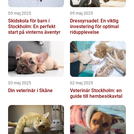
05 maj 2025
05 maj 2025
Skidskola för barn i
Dressyrsadel: En viktig
Stockholm: En perfekt
investering för optimal
start på vinterns äventyr
ridupplevelse
03 maj 2025
02 maj 2025
Din veterinär i Skåne
Veterinär Stockholm: en
guide till hembesökavtal