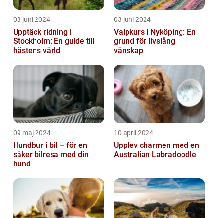
03 juni 2024
03 juni 2024
Upptäck ridning i
Valpkurs i Nyköping: En
Stockholm: En guide till
grund för livslång
hästens värld
vänskap
09 maj 2024
10 april 2024
Hundbur i bil – för en
Upplev charmen med en
säker bilresa med din
Australian Labradoodle
hund