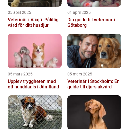
05 april 2025
01 april 2025
Veterinär i Växjö: Pålitlig
Din guide till veterinär i
vård för ditt husdjur
Göteborg
05 mars 2025
05 mars 2025
Upplev tryggheten med
Veterinär i Stockholm: En
ett hunddagis i Jämtland
guide till djursjukvård