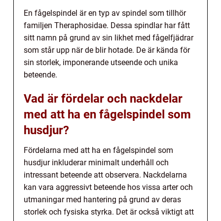
En fågelspindel är en typ av spindel som tillhör
familjen Theraphosidae. Dessa spindlar har fått
sitt namn på grund av sin likhet med fågelfjädrar
som står upp när de blir hotade. De är kända för
sin storlek, imponerande utseende och unika
beteende.
Vad är fördelar och nackdelar
med att ha en fågelspindel som
husdjur?
Fördelarna med att ha en fågelspindel som
husdjur inkluderar minimalt underhåll och
intressant beteende att observera. Nackdelarna
kan vara aggressivt beteende hos vissa arter och
utmaningar med hantering på grund av deras
storlek och fysiska styrka. Det är också viktigt att