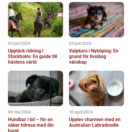
03 juni 2024
03 juni 2024
Upptäck ridning i
Valpkurs i Nyköping: En
Stockholm: En guide till
grund för livslång
hästens värld
vänskap
09 maj 2024
10 april 2024
Hundbur i bil – för en
Upplev charmen med en
säker bilresa med din
Australian Labradoodle
hund