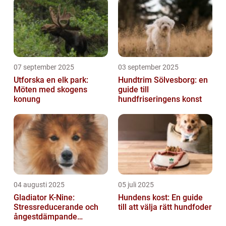
07 september 2025
03 september 2025
Utforska en elk park:
Hundtrim Sölvesborg: en
Möten med skogens
guide till
konung
hundfriseringens konst
04 augusti 2025
05 juli 2025
Gladiator K-Nine:
Hundens kost: En guide
Stressreducerande och
till att välja rätt hundfoder
ångestdämpande