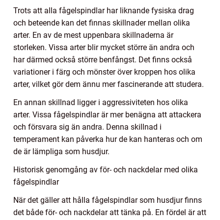
Trots att alla fågelspindlar har liknande fysiska drag
och beteende kan det finnas skillnader mellan olika
arter. En av de mest uppenbara skillnaderna är
storleken. Vissa arter blir mycket större än andra och
har därmed också större benfångst. Det finns också
variationer i färg och mönster över kroppen hos olika
arter, vilket gör dem ännu mer fascinerande att studera.
En annan skillnad ligger i aggressiviteten hos olika
arter. Vissa fågelspindlar är mer benägna att attackera
och försvara sig än andra. Denna skillnad i
temperament kan påverka hur de kan hanteras och om
de är lämpliga som husdjur.
Historisk genomgång av för- och nackdelar med olika
fågelspindlar
När det gäller att hålla fågelspindlar som husdjur finns
det både för- och nackdelar att tänka på. En fördel är att