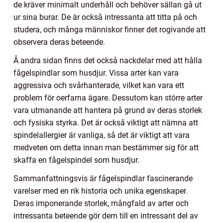
de kräver minimalt underhåll och behöver sällan gå ut
ur sina burar. De är också intressanta att titta på och
studera, och många människor finner det rogivande att
observera deras beteende.
Å andra sidan finns det också nackdelar med att hålla
fågelspindlar som husdjur. Vissa arter kan vara
aggressiva och svårhanterade, vilket kan vara ett
problem för oerfarna ägare. Dessutom kan större arter
vara utmanande att hantera på grund av deras storlek
och fysiska styrka. Det är också viktigt att nämna att
spindelallergier är vanliga, så det är viktigt att vara
medveten om detta innan man bestämmer sig för att
skaffa en fågelspindel som husdjur.
Sammanfattningsvis är fågelspindlar fascinerande
varelser med en rik historia och unika egenskaper.
Deras imponerande storlek, mångfald av arter och
intressanta beteende gör dem till en intressant del av