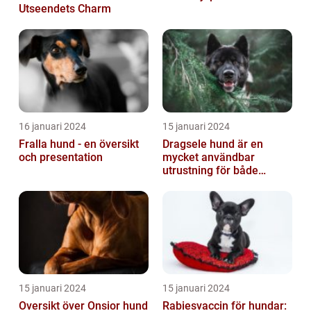
Utseendets Charm
16 januari 2024
15 januari 2024
Fralla hund - en översikt
Dragsele hund är en
och presentation
mycket användbar
utrustning för både
hundägare och hundar
15 januari 2024
15 januari 2024
Oversikt över Onsior hund
Rabiesvaccin för hundar: