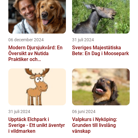
06 december 2024
31 juli 2024
Modern Djursjukvård: En
Sveriges Majestätiska
Översikt av Nutida
Bete: En Dag i Moosepark
Praktiker och
Behandlingsmetoder
31 juli 2024
06 juni 2024
Upptäck Elchpark i
Valpkurs i Nyköping:
Sverige - Ett unikt äventyr
Grunden till livslång
i vildmarken
vänskap