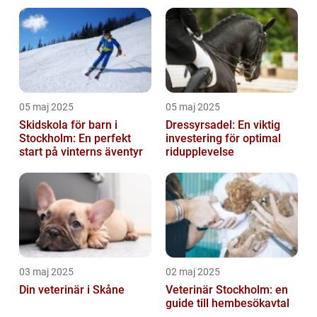
hundhalsband
05 maj 2025
05 maj 2025
Skidskola för barn i
Dressyrsadel: En viktig
Stockholm: En perfekt
investering för optimal
start på vinterns äventyr
ridupplevelse
03 maj 2025
02 maj 2025
Din veterinär i Skåne
Veterinär Stockholm: en
guide till hembesökavtal