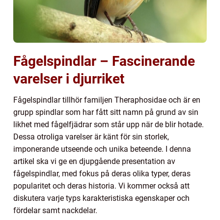
Fågelspindlar – Fascinerande
varelser i djurriket
Fågelspindlar tillhör familjen Theraphosidae och är en
grupp spindlar som har fått sitt namn på grund av sin
likhet med fågelfjädrar som står upp när de blir hotade.
Dessa otroliga varelser är känt för sin storlek,
imponerande utseende och unika beteende. I denna
artikel ska vi ge en djupgående presentation av
fågelspindlar, med fokus på deras olika typer, deras
popularitet och deras historia. Vi kommer också att
diskutera varje typs karakteristiska egenskaper och
fördelar samt nackdelar.