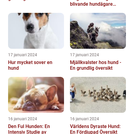
blivande hundägare
undrar är: Hur länge är en
hund dräktig...
17 januari 2024
17 januari 2024
Hur mycket sover en
Mjällkvalster hos hund -
hund
En grundlig översikt
16 januari 2024
16 januari 2024
Den Ful Hunden: En
Världens Dyraste Hund:
Intensiv Studie av
En Fördjupad Översikt