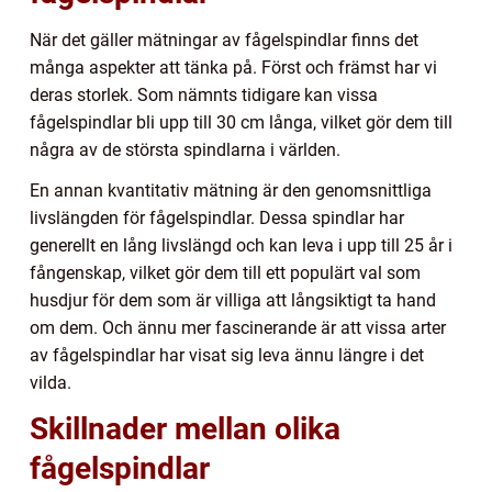
När det gäller mätningar av fågelspindlar finns det
många aspekter att tänka på. Först och främst har vi
deras storlek. Som nämnts tidigare kan vissa
fågelspindlar bli upp till 30 cm långa, vilket gör dem till
några av de största spindlarna i världen.
En annan kvantitativ mätning är den genomsnittliga
livslängden för fågelspindlar. Dessa spindlar har
generellt en lång livslängd och kan leva i upp till 25 år i
fångenskap, vilket gör dem till ett populärt val som
husdjur för dem som är villiga att långsiktigt ta hand
om dem. Och ännu mer fascinerande är att vissa arter
av fågelspindlar har visat sig leva ännu längre i det
vilda.
Skillnader mellan olika
fågelspindlar