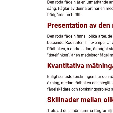
Den röda fågeln är en utmärkande art
sång. Fåglar av denna art har en medel
trädgårdar och fält.
Presentation av den 
Den röda fågeln finns i olika arter, de
beteende. Rödstriten, till exempel, är
Rödhaken, å andra sidan, är något stö
”tistelfinken”, är en medelstor fågel 
Kvantitativa mätning
Enligt senaste forskningen har den rö
ökning, medan rödhaken och steglits
fågelskådare och forskningsprojekt so
Skillnader mellan oli
Trots att de tillhör samma färgfamilj 