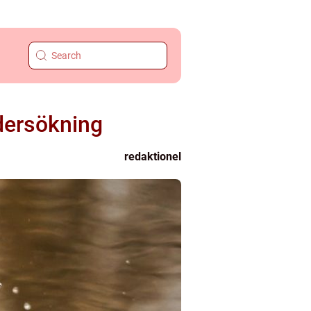
ndersökning
redaktionel