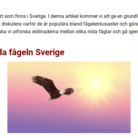
t som finns i Sverige. I denna artikel kommer vi att ge en grund
 diskutera varför de är populära bland fågelentusiaster och göra
ka vi utforska skillnaderna mellan olika röda fåglar och gå ige
da fågeln Sverige