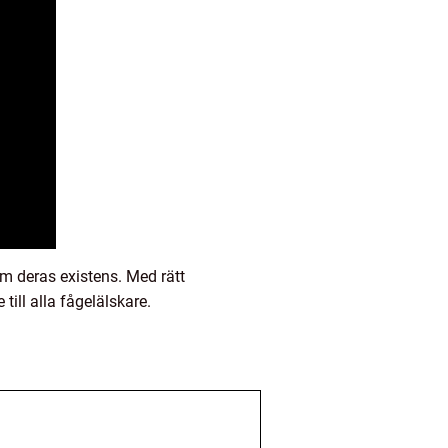
om deras existens. Med rätt
till alla fågelälskare.