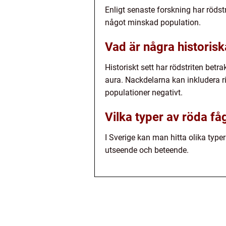
Enligt senaste forskning har rödst
något minskad population.
Vad är några historisk
Historiskt sett har rödstriten be
aura. Nackdelarna kan inkludera ri
populationer negativt.
Vilka typer av röda fåg
I Sverige kan man hitta olika typer 
utseende och beteende.