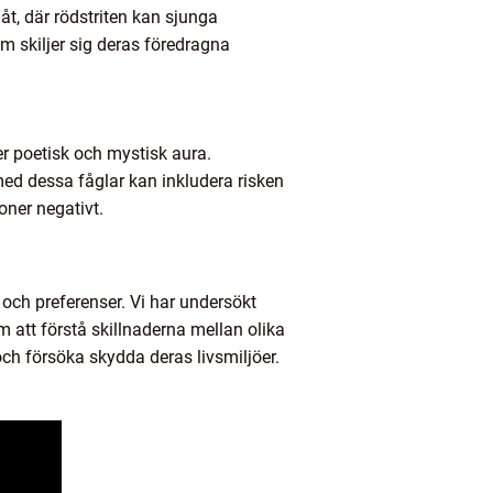
 åt, där rödstriten kan sjunga
 skiljer sig deras föredragna
er poetisk och mystisk aura.
ed dessa fåglar kan inkludera risken
oner negativt.
 och preferenser. Vi har undersökt
 att förstå skillnaderna mellan olika
och försöka skydda deras livsmiljöer.