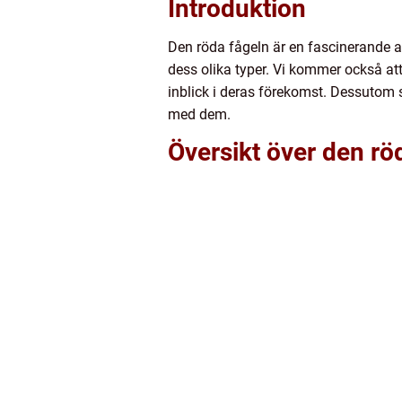
Introduktion
Den röda fågeln är en fascinerande ar
dess olika typer. Vi kommer också att
inblick i deras förekomst. Dessutom s
med dem.
Översikt över den rö