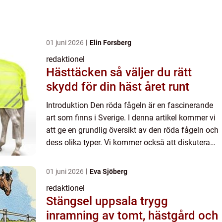
01 juni 2026
Elin Forsberg
redaktionel
Hästtäcken så väljer du rätt
skydd för din häst året runt
Introduktion Den röda fågeln är en fascinerande
art som finns i Sverige. I denna artikel kommer vi
att ge en grundlig översikt av den röda fågeln och
dess olika typer. Vi kommer också att diskutera
varför de är populära bland fågelentusiaster och
gör...
01 juni 2026
Eva Sjöberg
redaktionel
Stängsel uppsala trygg
inramning av tomt, hästgård och