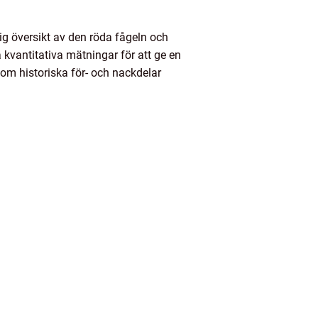
lig översikt av den röda fågeln och
 kvantitativa mätningar för att ge en
nom historiska för- och nackdelar