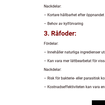
Nackdelar:
– Kortare hållbarhet efter öppnandet
– Behov av kylförvaring
3. Råfoder:
Fördelar:
– Innehåller naturliga ingredienser uta
– Kan vara mer lättbearbetat för viss
Nackdelar:
– Risk för bakterie- eller parasitisk 
– Kostnadseffektiviteten kan vara en