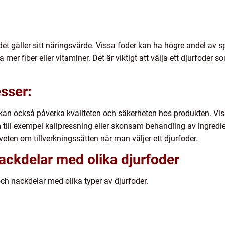
 det gäller sitt näringsvärde. Vissa foder kan ha högre andel av
 mer fiber eller vitaminer. Det är viktigt att välja ett djurfoder s
esser:
r kan också påverka kvaliteten och säkerheten hos produkten. V
ill exempel kallpressning eller skonsam behandling av ingredi
veten om tillverkningssätten när man väljer ett djurfoder.
nackdelar med olika djurfoder
och nackdelar med olika typer av djurfoder.