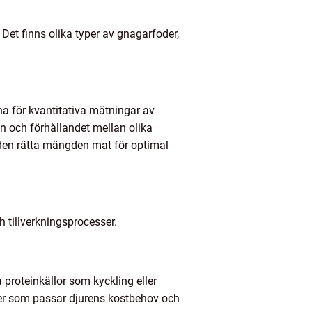
Det finns olika typer av gnagarfoder,
rna för kvantitativa mätningar av
n och förhållandet mellan olika
 den rätta mängden mat för optimal
h tillverkningsprocesser.
 proteinkällor som kyckling eller
oder som passar djurens kostbehov och