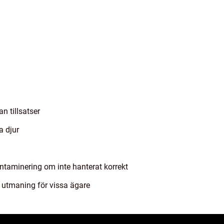
n tillsatser
a djur
kontaminering om inte hanterat korrekt
 utmaning för vissa ägare