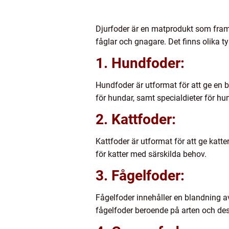
Djurfoder är en matprodukt som framstä
fåglar och gnagare. Det finns olika t
1. Hundfoder:
Hundfoder är utformat för att ge en b
för hundar, samt specialdieter för hun
2. Kattfoder:
Kattfoder är utformat för att ge katt
för katter med särskilda behov.
3. Fågelfoder:
Fågelfoder innehåller en blandning av 
fågelfoder beroende på arten och de