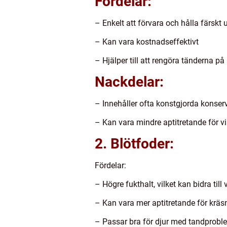
Fördelar:
– Enkelt att förvara och hålla färskt 
– Kan vara kostnadseffektivt
– Hjälper till att rengöra tänderna på
Nackdelar:
– Innehåller ofta konstgjorda konse
– Kan vara mindre aptitretande för v
2. Blötfoder:
Fördelar:
– Högre fukthalt, vilket kan bidra til
– Kan vara mer aptitretande för kräs
– Passar bra för djur med tandproblem