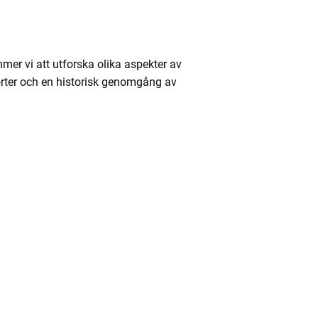
mmer vi att utforska olika aspekter av
 sorter och en historisk genomgång av