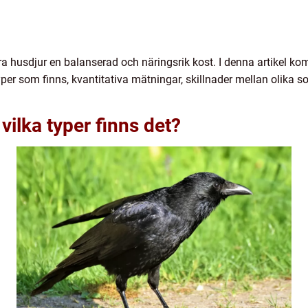
åra husdjur en balanserad och näringsrik kost. I denna artikel ko
 typer som finns, kvantitativa mätningar, skillnader mellan olika
vilka typer finns det?