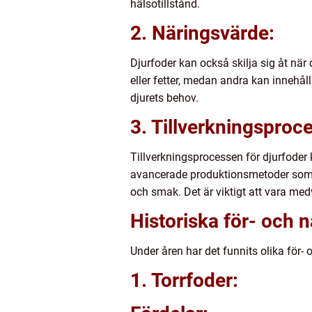
hälsotillstånd.
2. Näringsvärde:
Djurfoder kan också skilja sig åt när
eller fetter, medan andra kan innehålla
djurets behov.
3. Tillverkningsproc
Tillverkningsprocessen för djurfode
avancerade produktionsmetoder som t
och smak. Det är viktigt att vara med
Historiska för- och 
Under åren har det funnits olika för- 
1. Torrfoder: