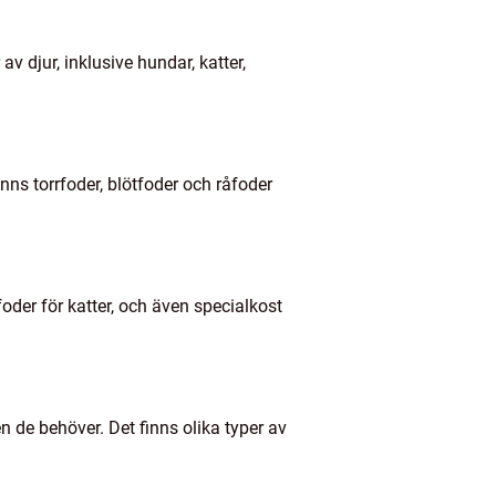
v djur, inklusive hundar, katter,
nns torrfoder, blötfoder och råfoder
oder för katter, och även specialkost
n de behöver. Det finns olika typer av