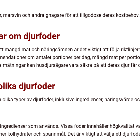
 marsvin och andra gnagare för att tillgodose deras kostbehov. 
ar om djurfoder
rätt mängd mat och näringsämnen är det viktigt att följa riktlinje
mendationer om antalet portioner per dag, mängd mat per portio
 mätningar kan husdjursägare vara säkra på att deras djur får
olika djurfoder
olika typer av djurfoder, inklusive ingredienser, näringsvärde oc
a ingredienser som används. Vissa foder innehåller högkvalitativa
er kolhydrater och spannmål. Det är viktigt att välja ett djurf