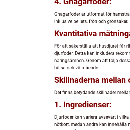
4. Gnagarfoder:
Gnagarfoder är utformat för hamstrar,
inklusive pellets, frön och grönsaker.
Kvantitativa mätning
För att säkerställa att husdjuret får 
djurfoder. Detta kan inkludera rekom
näringsämnen. Genom att följa dessa
hälsa och välmående.
Skillnaderna mellan 
Det finns betydande skillnader mellan 
1. Ingredienser:
Djurfoder kan variera avsevärt i vilk
nötkött, medan andra kan innehålla m