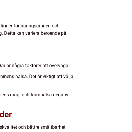
ationer för näringsämnen och
g. Detta kan variera beroende på
r är några faktorer att överväga:
nens hälsa. Det är viktigt att välja
ninens mag- och tarmhälsa negativt.
der
skvalitet och bättre smältbarhet.