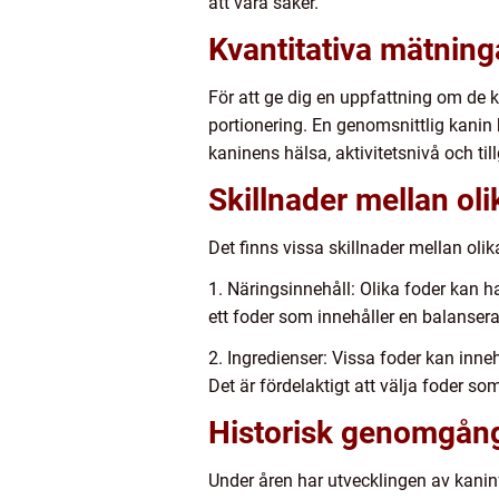
att vara säker.
Kvantitativa mätnin
För att ge dig en uppfattning om de 
portionering. En genomsnittlig kanin
kaninens hälsa, aktivitetsnivå och ti
Skillnader mellan ol
Det finns vissa skillnader mellan ol
1. Näringsinnehåll: Olika foder kan h
ett foder som innehåller en balansera
2. Ingredienser: Vissa foder kan inne
Det är fördelaktigt att välja foder so
Historisk genomgång
Under åren har utvecklingen av kaninf