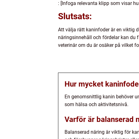
: [Infoga relevanta klipp som visar hu
Slutsats:
Att välja rätt kaninfoder är en viktig
näringsinnehåll och fördelar kan du f
veterinär om du är osäker på vilket f
Hur mycket kaninfoder
En genomsnittlig kanin behöver un
som hälsa och aktivitetsnivå.
Varför är balanserad n
Balanserad näring är viktig för ka