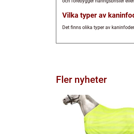
och förebygger näringsbrister eller
Vilka typer av kaninfo
Det finns olika typer av kaninfoder
Fler nyheter