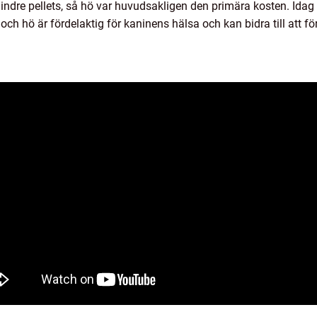
ndre pellets, så hö var huvudsakligen den primära kosten. Idag 
och hö är fördelaktig för kaninens hälsa och kan bidra till att 