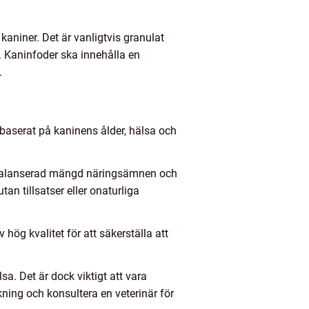
kaniner. Det är vanligtvis granulat
. Kaninfoder ska innehålla en
.
p baserat på kaninens ålder, hälsa och
 en balanserad mängd näringsämnen och
tan tillsatser eller onaturliga
av hög kvalitet för att säkerställa att
sa. Det är dock viktigt att vara
kning och konsultera en veterinär för