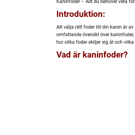
Kaninfoder – Allt du behöver veta för
Introduktion:
Att välja rätt foder till din kanin är 
omfattande översikt över kaninfoder, 
hur olika foder skiljer sig åt och vilk
Vad är kaninfoder?