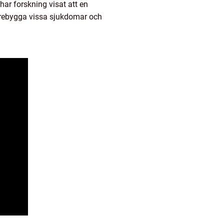
har forskning visat att en
förebygga vissa sjukdomar och