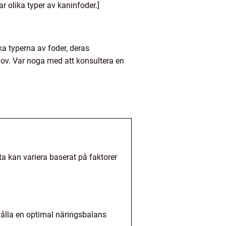
r olika typer av kaninfoder.]
ka typerna av foder, deras
ehov. Var noga med att konsultera en
a kan variera baserat på faktorer
thålla en optimal näringsbalans