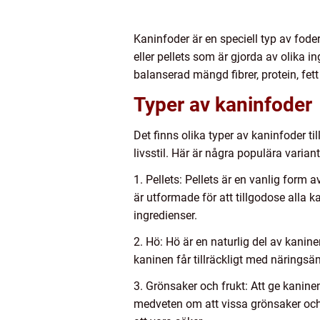
Kaninfoder är en speciell typ av fode
eller pellets som är gjorda av olika
balanserad mängd fibrer, protein, fet
Typer av kaninfoder
Det finns olika typer av kaninfoder ti
livsstil. Här är några populära variant
1. Pellets: Pellets är en vanlig for
är utformade för att tillgodose alla ka
ingredienser.
2. Hö: Hö är en naturlig del av kaniners
kaninen får tillräckligt med närings
3. Grönsaker och frukt: Att ge kaninen
medveten om att vissa grönsaker och fr