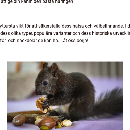
 att ge din kanin den bästa näringen
av yttersta vikt för att säkerställa dess hälsa och välbefinnande. I
dess olika typer, populära varianter och dess historiska utveckl
a för- och nackdelar de kan ha. Låt oss börja!