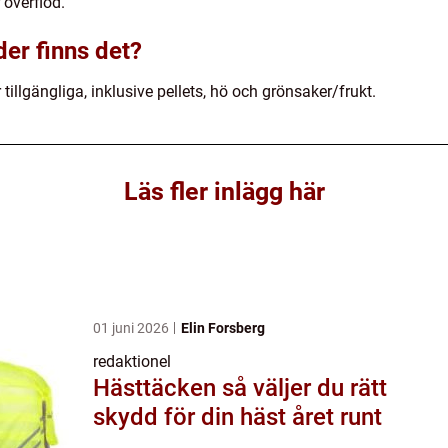
 överflöd.
der finns det?
 tillgängliga, inklusive pellets, hö och grönsaker/frukt.
Läs fler inlägg här
01 juni 2026
Elin Forsberg
redaktionel
Hästtäcken så väljer du rätt
skydd för din häst året runt