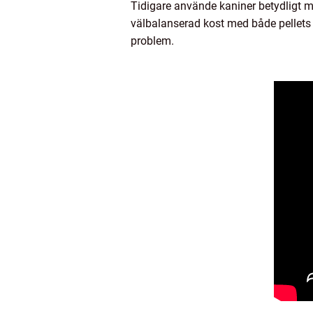
Tidigare använde kaniner betydligt mi
välbalanserad kost med både pellets 
problem.