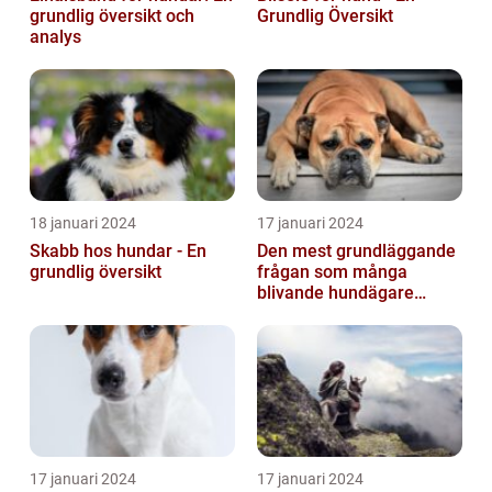
grundlig översikt och
Grundlig Översikt
analys
18 januari 2024
17 januari 2024
Skabb hos hundar - En
Den mest grundläggande
grundlig översikt
frågan som många
blivande hundägare
undrar är: Hur länge är en
hund dräktig...
17 januari 2024
17 januari 2024