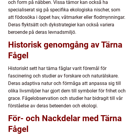
och form på näbben. Vissa tärnor kan också ha
specialiserat sig på specifika ekologiska nischer, som
att födosöka i öppet hav, våtmarker eller flodmynningar.
Deras flyktsätt och dykstrategier kan också variera
beroende på deras levnadsmiljö.
Historisk genomgång av Tärna
Fågel
Historiskt sett har tärna fåglar varit föremål för
fascinering och studier av forskare och naturälskare.
Deras adaptiva natur och förmåga att anpassa sig till
olika livsmiljöer har gjort dem till symboler för frihet och
grace. Fågelobservation och studier har bidragit till vår
förståelse av deras beteenden och ekologi.
För- och Nackdelar med Tärna
Fågel