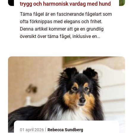
trygg och harmonisk vardag med hund
Tärna fågel är en fascinerande fågelart som
ofta förknippas med elegans och frihet.
Denna artikel kommer att ge en grundlig
översikt över tärna fågel, inklusive en
omfattande presentation av dess typer,
kvantitativa mätningar om arten, en
diskussion ...
01 april 2026
Rebecca Sundberg