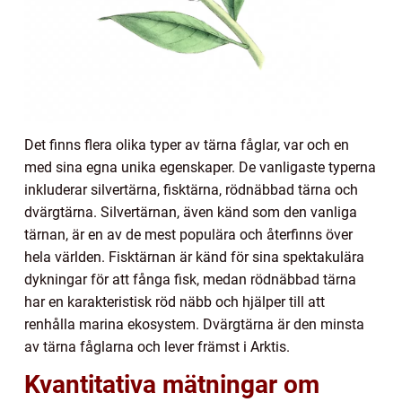
Det finns flera olika typer av tärna fåglar, var och en
med sina egna unika egenskaper. De vanligaste typerna
inkluderar silvertärna, fisktärna, rödnäbbad tärna och
dvärgtärna. Silvertärnan, även känd som den vanliga
tärnan, är en av de mest populära och återfinns över
hela världen. Fisktärnan är känd för sina spektakulära
dykningar för att fånga fisk, medan rödnäbbad tärna
har en karakteristisk röd näbb och hjälper till att
renhålla marina ekosystem. Dvärgtärna är den minsta
av tärna fåglarna och lever främst i Arktis.
Kvantitativa mätningar om