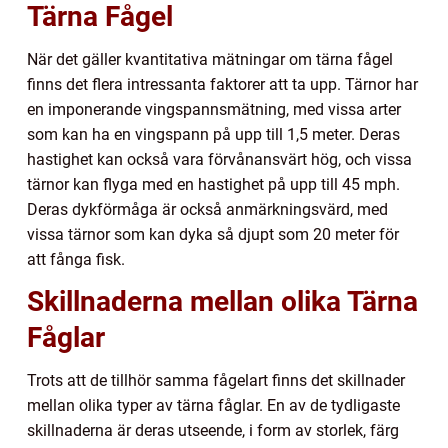
Tärna Fågel
När det gäller kvantitativa mätningar om tärna fågel
finns det flera intressanta faktorer att ta upp. Tärnor har
en imponerande vingspannsmätning, med vissa arter
som kan ha en vingspann på upp till 1,5 meter. Deras
hastighet kan också vara förvånansvärt hög, och vissa
tärnor kan flyga med en hastighet på upp till 45 mph.
Deras dykförmåga är också anmärkningsvärd, med
vissa tärnor som kan dyka så djupt som 20 meter för
att fånga fisk.
Skillnaderna mellan olika Tärna
Fåglar
Trots att de tillhör samma fågelart finns det skillnader
mellan olika typer av tärna fåglar. En av de tydligaste
skillnaderna är deras utseende, i form av storlek, färg