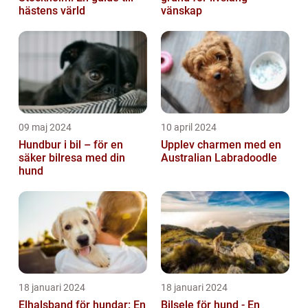
hästens värld
vänskap
09 maj 2024
10 april 2024
Hundbur i bil – för en
Upplev charmen med en
säker bilresa med din
Australian Labradoodle
hund
18 januari 2024
18 januari 2024
Elhalsband för hundar: En
Bilsele för hund - En