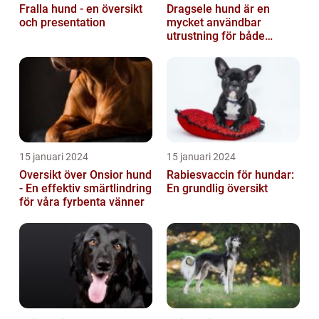
Fralla hund - en översikt
Dragsele hund är en
och presentation
mycket användbar
utrustning för både
hundägare och hundar
15 januari 2024
15 januari 2024
Oversikt över Onsior hund
Rabiesvaccin för hundar:
- En effektiv smärtlindring
En grundlig översikt
för våra fyrbenta vänner