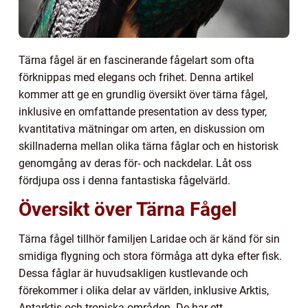
Tärna fågel är en fascinerande fågelart som ofta
förknippas med elegans och frihet. Denna artikel
kommer att ge en grundlig översikt över tärna fågel,
inklusive en omfattande presentation av dess typer,
kvantitativa mätningar om arten, en diskussion om
skillnaderna mellan olika tärna fåglar och en historisk
genomgång av deras för- och nackdelar. Låt oss
fördjupa oss i denna fantastiska fågelvärld.
Översikt över Tärna Fågel
Tärna fågel tillhör familjen Laridae och är känd för sin
smidiga flygning och stora förmåga att dyka efter fisk.
Dessa fåglar är huvudsakligen kustlevande och
förekommer i olika delar av världen, inklusive Arktis,
Antarktis och tropiska områden. De har ett