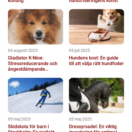
konung
hundfriseringens konst
04 augusti 2025
05 juli 2025
Gladiator K-Nine:
Hundens kost: En guide
Stressreducerande och
till att välja rätt hundfoder
ångestdämpande
hundhalsband
05 maj 2025
05 maj 2025
Skidskola för barn i
Dressyrsadel: En viktig