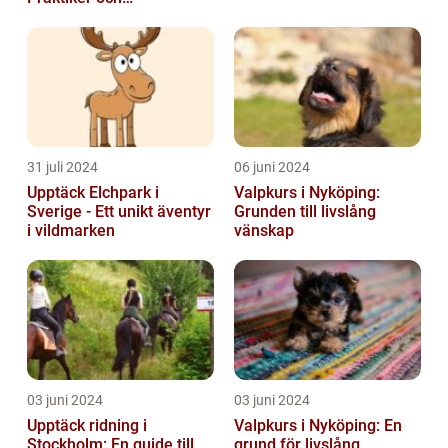
Behandlingsmetoder
31 juli 2024
06 juni 2024
Upptäck Elchpark i
Valpkurs i Nyköping:
Sverige - Ett unikt äventyr
Grunden till livslång
i vildmarken
vänskap
03 juni 2024
03 juni 2024
Upptäck ridning i
Valpkurs i Nyköping: En
Stockholm: En guide till
grund för livslång