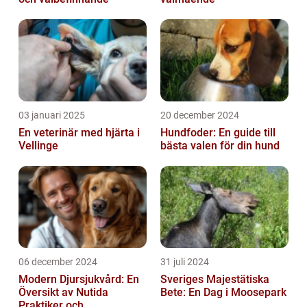
03 januari 2025
20 december 2024
En veterinär med hjärta i
Hundfoder: En guide till
Vellinge
bästa valen för din hund
06 december 2024
31 juli 2024
Modern Djursjukvård: En
Sveriges Majestätiska
Översikt av Nutida
Bete: En Dag i Moosepark
Praktiker och