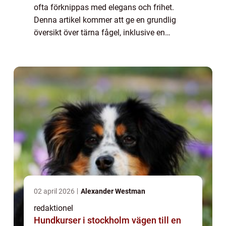
ofta förknippas med elegans och frihet.
Denna artikel kommer att ge en grundlig
översikt över tärna fågel, inklusive en
omfattande presentation av dess typer,
kvantitativa mätningar om arten, en
diskussion ...
02 april 2026
Alexander Westman
redaktionel
Hundkurser i stockholm vägen till en