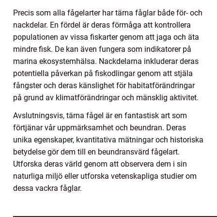
Precis som alla fågelarter har tärna fåglar både för- och
nackdelar. En fördel är deras förmåga att kontrollera
populationen av vissa fiskarter genom att jaga och äta
mindre fisk. De kan även fungera som indikatorer på
marina ekosystemhälsa. Nackdelarna inkluderar deras
potentiella påverkan på fiskodlingar genom att stjäla
fångster och deras känslighet för habitatförändringar
på grund av klimatförändringar och mänsklig aktivitet.
Avslutningsvis, tärna fågel är en fantastisk art som
förtjänar vår uppmärksamhet och beundran. Deras
unika egenskaper, kvantitativa mätningar och historiska
betydelse gör dem till en beundransvärd fågelart.
Utforska deras värld genom att observera dem i sin
naturliga miljö eller utforska vetenskapliga studier om
dessa vackra fåglar.