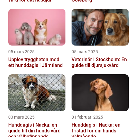
05 mars 2025
05 mars 2025
Upplev tryggheten med
Veterinär i Stockholm: En
ett hunddagis i Jämtland
guide till djursjukvård
03 mars 2025
01 februari 2025
Hunddagis i Nacka: en
Hunddagis i Nacka: en
guide till din hunds vård
fristad för din hunds
och välbefinnande
välmående