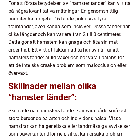
För att förstå betydelsen av ”hamster tänder” kan vi titta
på några kvantitativa mätningar. En genomsnittlig
hamster har ungefär 16 tänder, inklusive fyra
framtänder, även kända som incisiver. Dessa tänder har
olika längder och kan variera från 2 till 3 centimeter.
Detta gör att hamstern kan gnaga och äta sin mat
ordentligt. Ett viktigt faktum att ta hänsyn till är att
hamsters tänder alltid växer och bör vara i balans för
att de inte ska orsaka problem som malocclusion eller
överväxt.
Skillnader mellan olika
”hamster tänder”:
Skillnaderna i hamsters tänder kan vara både små och
stora beroende på arten och individens hälsa. Vissa
hamstrar kan ha genetiska eller tandmässiga avvikelser
som påverkar tandformen, vilket kan orsaka problem