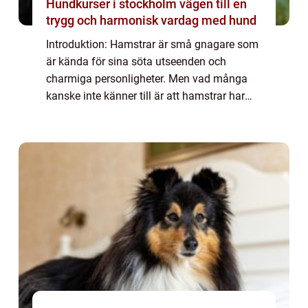
Hundkurser i stockholm vägen till en
trygg och harmonisk vardag med hund
Introduktion: Hamstrar är små gnagare som
är kända för sina söta utseenden och
charmiga personligheter. Men vad många
kanske inte känner till är att hamstrar har
speciella och unika tandegenskaper. Denna
artikel kommer att ge en omfattande
översikt ö...