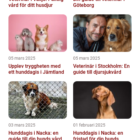
vård för ditt husdjur
Göteborg
05 mars 2025
05 mars 2025
Upplev tryggheten med
Veterinär i Stockholm: En
ett hunddagis i Jämtland
guide till djursjukvård
03 mars 2025
01 februari 2025
Hunddagis i Nacka: en
Hunddagis i Nacka: en
guide till din hunds vård
fristad för din hunds