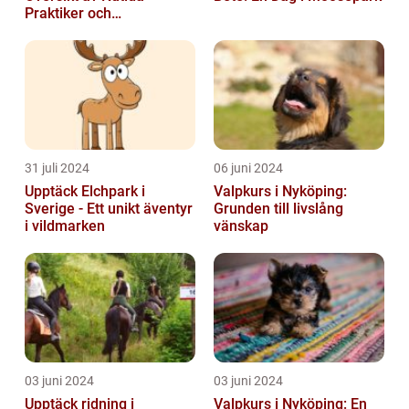
Praktiker och
Behandlingsmetoder
31 juli 2024
06 juni 2024
Upptäck Elchpark i
Valpkurs i Nyköping:
Sverige - Ett unikt äventyr
Grunden till livslång
i vildmarken
vänskap
03 juni 2024
03 juni 2024
Upptäck ridning i
Valpkurs i Nyköping: En