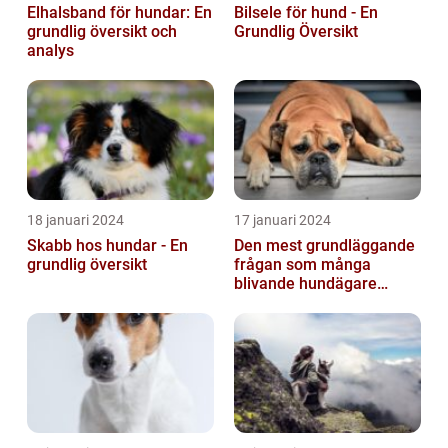
Elhalsband för hundar: En
Bilsele för hund - En
grundlig översikt och
Grundlig Översikt
analys
18 januari 2024
17 januari 2024
Skabb hos hundar - En
Den mest grundläggande
grundlig översikt
frågan som många
blivande hundägare
undrar är: Hur länge är en
hund dräktig...