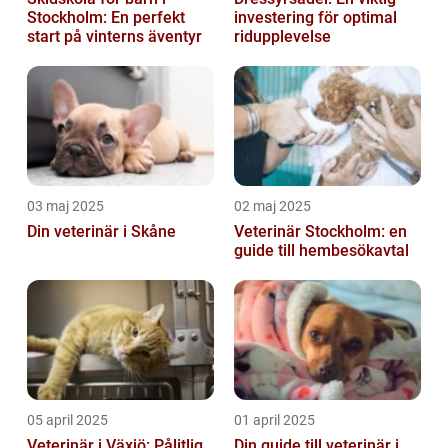
Stockholm: En perfekt
investering för optimal
start på vinterns äventyr
ridupplevelse
03 maj 2025
02 maj 2025
Din veterinär i Skåne
Veterinär Stockholm: en
guide till hembesökavtal
05 april 2025
01 april 2025
Veterinär i Växjö: Pålitlig
Din guide till veterinär i