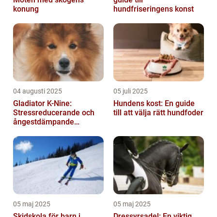
konung
hundfriseringens konst
04 augusti 2025
05 juli 2025
Gladiator K-Nine:
Hundens kost: En guide
Stressreducerande och
till att välja rätt hundfoder
ångestdämpande
hundhalsband
05 maj 2025
05 maj 2025
Skidskola för barn i
Dressyrsadel: En viktig