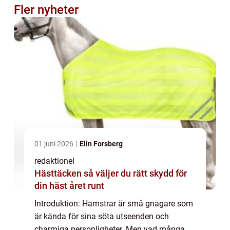
Fler nyheter
01 juni 2026
Elin Forsberg
redaktionel
Hästtäcken så väljer du rätt skydd för
din häst året runt
Introduktion: Hamstrar är små gnagare som
är kända för sina söta utseenden och
charmiga personligheter. Men vad många