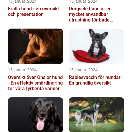
16 januari 2024
15 januari 2024
Fralla hund - en översikt
Dragsele hund är en
och presentation
mycket användbar
utrustning för både
hundägare och hundar
15 januari 2024
15 januari 2024
Oversikt över Onsior hund
Rabiesvaccin för hundar:
- En effektiv smärtlindring
En grundlig översikt
för våra fyrbenta vänner