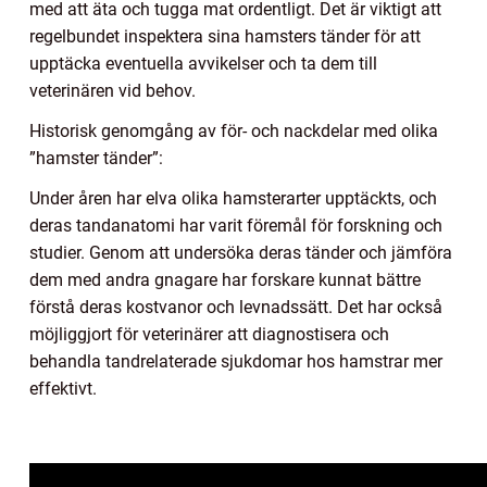
med att äta och tugga mat ordentligt. Det är viktigt att
regelbundet inspektera sina hamsters tänder för att
upptäcka eventuella avvikelser och ta dem till
veterinären vid behov.
Historisk genomgång av för- och nackdelar med olika
”hamster tänder”:
Under åren har elva olika hamsterarter upptäckts, och
deras tandanatomi har varit föremål för forskning och
studier. Genom att undersöka deras tänder och jämföra
dem med andra gnagare har forskare kunnat bättre
förstå deras kostvanor och levnadssätt. Det har också
möjliggjort för veterinärer att diagnostisera och
behandla tandrelaterade sjukdomar hos hamstrar mer
effektivt.