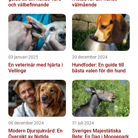
och välbefinnande
välmående
03 januari 2025
20 december 2024
En veterinär med hjärta i
Hundfoder: En guide till
Vellinge
bästa valen för din hund
06 december 2024
31 juli 2024
Modern Djursjukvård: En
Sveriges Majestätiska
Översikt av Nutida
Bete: En Dag i Moosepark