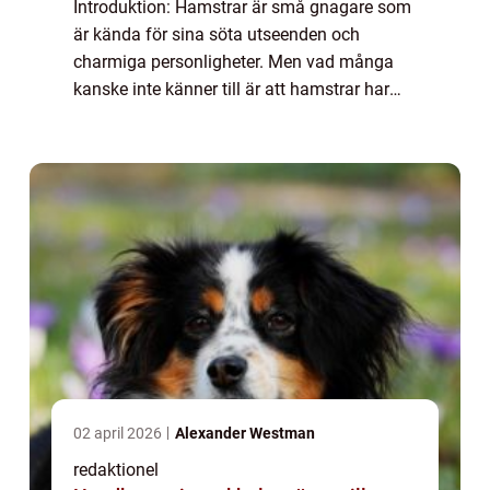
Introduktion: Hamstrar är små gnagare som
är kända för sina söta utseenden och
charmiga personligheter. Men vad många
kanske inte känner till är att hamstrar har
speciella och unika tandegenskaper. Denna
artikel kommer att ge en omfattande
översikt ö...
02 april 2026
Alexander Westman
redaktionel