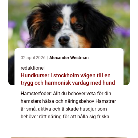
02 april 2026
Alexander Westman
redaktionel
Hundkurser i stockholm vägen till en
trygg och harmonisk vardag med hund
Hamsterfoder: Allt du behöver veta för din
hamsters hälsa och näringsbehov Hamstrar
är små, aktiva och älskade husdjur som
behöver rätt näring för att hålla sig friska
och glada. I denna artikel kommer vi att ge
dig en grundlig översikt över hamsterf...