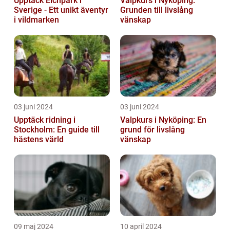
Upptäck Elchpark i
Valpkurs i Nyköping:
Sverige - Ett unikt äventyr
Grunden till livslång
i vildmarken
vänskap
03 juni 2024
03 juni 2024
Upptäck ridning i
Valpkurs i Nyköping: En
Stockholm: En guide till
grund för livslång
hästens värld
vänskap
09 maj 2024
10 april 2024