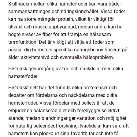
Skillnader mellan olika hamsterfoder kan vara både i
sammansättningen och näringsinnehållet. Vissa foder
kan ha större mängder protein, vilket är viktigt för
tillväxt och muskeluppbyggnad, medan andra kan ha
högre nivåer av fiber för att främja en hälsosam
tarmfunktion. Det är viktigt att välja ett foder som
passar din hamsters specifika näringsbehov baserat på
ålder, aktivitetsnivå och eventuella hälsoproblem.
Historisk genomgång av för- och nackdelar med olika
hamsterfoder
Historiskt sett har det funnits olika preferenser och
debatter om fördelarna och nackdelarna med olika
hamsterfoder. Vissa fördelar med pellets är att de
erbjuder en balanserad diet och förebygger selektivt
ätande, medan blandningar ger variation och möjlighet
för naturlig beteendeutforskning. Nackdelar kan vara att
hamstern kan plocka ut sina favoritbitar och inte få