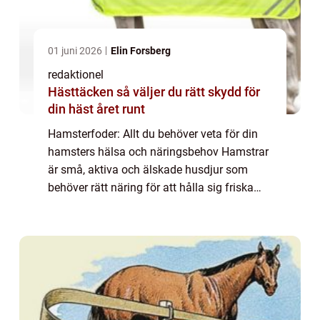
01 juni 2026
Elin Forsberg
redaktionel
Hästtäcken så väljer du rätt skydd för
din häst året runt
Hamsterfoder: Allt du behöver veta för din
hamsters hälsa och näringsbehov Hamstrar
är små, aktiva och älskade husdjur som
behöver rätt näring för att hålla sig friska
och glada. I denna artikel kommer vi att ge
dig en grundlig översikt över hamsterf...