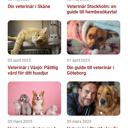
Din veterinär i Skåne
Veterinär Stockholm: en
guide till hembesökavtal
05 april 2025
01 april 2025
Veterinär i Växjö: Pålitlig
Din guide till veterinär i
vård för ditt husdjur
Göteborg
05 mars 2025
05 mars 2025