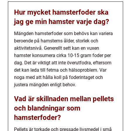
Hur mycket hamsterfoder ska
jag ge min hamster varje dag?
Mängden hamsterfoder som behövs kan variera
beroende på hamsterns ålder, storlek och
aktivitetsnivå. Generellt sett kan en vuxen
hamster konsumera cirka 10-15 gram foder per
dag. Det är viktigt att inte överutfodra, eftersom
det kan leda till fetma och hälsoproblem. Var
noga med att hålla koll på foderintaget och
justera mängden enligt behov.
Vad är skillnaden mellan pellets
och blandningar som
hamsterfoder?
Pellets är torkade och pressade livsmedel i små