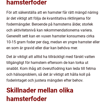
hamsterfoder
För att säkerställa att en hamster får rätt mängd näring
är det viktigt att följa de kvantitativa riktlinjerna för
fodermängder. Beroende på hamsterns ålder, storlek
och aktivitetsnivå kan rekommendationerna variera.
Generellt sett kan en vuxen hamster konsumera cirka
10-15 gram foder per dag, medan en yngre hamster eller
en som är gravid eller diar kan behöva mer.
Det är viktigt att alltid ha tillräckligt med färskt vatten
tillgängligt för hamstern eftersom de kan torka ut
snabbt. Kom ihåg att överutfodring kan leda till fetma
och hälsoproblem, så det är viktigt att hålla koll på
foderintaget och justera mängden efter behov.
Skillnader mellan olika
hamsterfoder