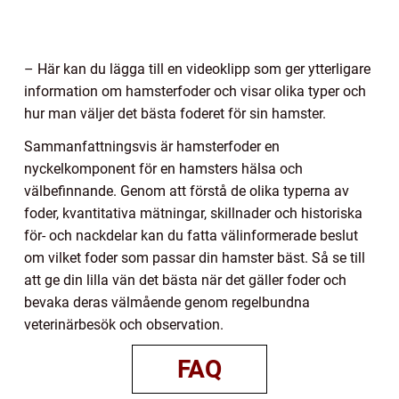
– Här kan du lägga till en videoklipp som ger ytterligare
information om hamsterfoder och visar olika typer och
hur man väljer det bästa foderet för sin hamster.
Sammanfattningsvis är hamsterfoder en
nyckelkomponent för en hamsters hälsa och
välbefinnande. Genom att förstå de olika typerna av
foder, kvantitativa mätningar, skillnader och historiska
för- och nackdelar kan du fatta välinformerade beslut
om vilket foder som passar din hamster bäst. Så se till
att ge din lilla vän det bästa när det gäller foder och
bevaka deras välmående genom regelbundna
veterinärbesök och observation.
FAQ