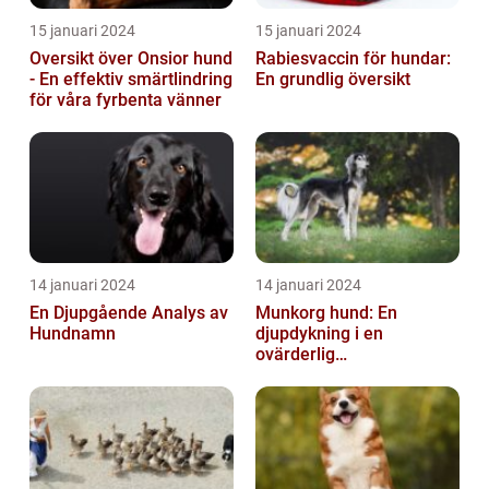
15 januari 2024
15 januari 2024
Oversikt över Onsior hund
Rabiesvaccin för hundar:
- En effektiv smärtlindring
En grundlig översikt
för våra fyrbenta vänner
14 januari 2024
14 januari 2024
En Djupgående Analys av
Munkorg hund: En
Hundnamn
djupdykning i en
ovärderlig
säkerhetsåtgärd