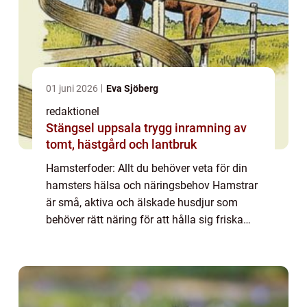
01 juni 2026
Eva Sjöberg
redaktionel
Stängsel uppsala trygg inramning av
tomt, hästgård och lantbruk
Hamsterfoder: Allt du behöver veta för din
hamsters hälsa och näringsbehov Hamstrar
är små, aktiva och älskade husdjur som
behöver rätt näring för att hålla sig friska
och glada. I denna artikel kommer vi att ge
dig en grundlig översikt över hamsterf...