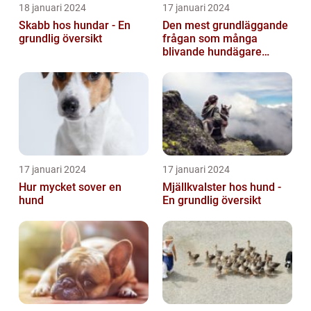
18 januari 2024
17 januari 2024
Skabb hos hundar - En
Den mest grundläggande
grundlig översikt
frågan som många
blivande hundägare
undrar är: Hur länge är en
hund dräktig...
17 januari 2024
17 januari 2024
Hur mycket sover en
Mjällkvalster hos hund -
hund
En grundlig översikt