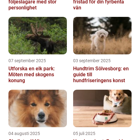
följeslagare med stor
fristad för din fyrbenta
personlighet
vän
07 september 2025
03 september 2025
Utforska en elk park:
Hundtrim Sölvesborg: en
Möten med skogens
guide till
konung
hundfriseringens konst
04 augusti 2025
05 juli 2025