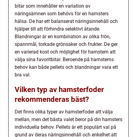
bitar som innehåller en variation av
näringsämnen som behövs för en hamsters
hälsa. De har ett balanserat näringsinnehåll och
hjälper till att förhindra selektivt ätande.
Blandningar är en kombination av olika frön,
spannmål, torkade grönsaker och frukter. De ger
en varierad kost och möjlighet för hamstern att
välja sina favoritbitar. Beroende på hamsterns
behov kan både pellets och blandningar vara ett
bra val.
Vilken typ av hamsterfoder
rekommenderas bäst?
Det finns olika typer av hamsterfoder att välja
mellan, men det bästa valet beror på din hamsters
individuella behov. Pellets är ett populärt val på
grund av deras näringsinnehåll och enkelhet att