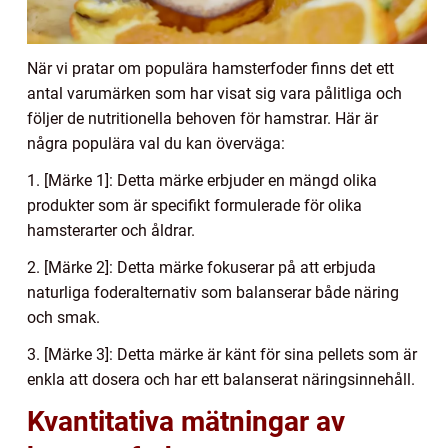
När vi pratar om populära hamsterfoder finns det ett
antal varumärken som har visat sig vara pålitliga och
följer de nutritionella behoven för hamstrar. Här är
några populära val du kan överväga:
1. [Märke 1]: Detta märke erbjuder en mängd olika
produkter som är specifikt formulerade för olika
hamsterarter och åldrar.
2. [Märke 2]: Detta märke fokuserar på att erbjuda
naturliga foderalternativ som balanserar både näring
och smak.
3. [Märke 3]: Detta märke är känt för sina pellets som är
enkla att dosera och har ett balanserat näringsinnehåll.
Kvantitativa mätningar av