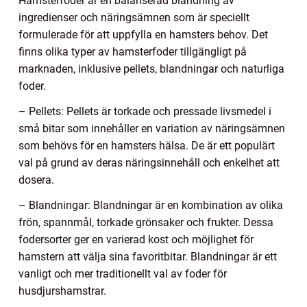
Hamsterfoder är en balanserad blandning av
ingredienser och näringsämnen som är speciellt
formulerade för att uppfylla en hamsters behov. Det
finns olika typer av hamsterfoder tillgängligt på
marknaden, inklusive pellets, blandningar och naturliga
foder.
– Pellets: Pellets är torkade och pressade livsmedel i
små bitar som innehåller en variation av näringsämnen
som behövs för en hamsters hälsa. De är ett populärt
val på grund av deras näringsinnehåll och enkelhet att
dosera.
– Blandningar: Blandningar är en kombination av olika
frön, spannmål, torkade grönsaker och frukter. Dessa
fodersorter ger en varierad kost och möjlighet för
hamstern att välja sina favoritbitar. Blandningar är ett
vanligt och mer traditionellt val av foder för
husdjurshamstrar.