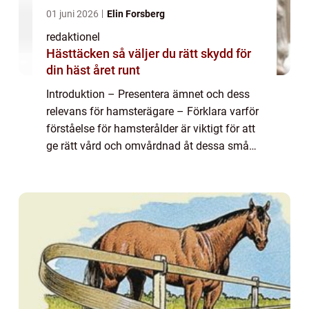
01 juni 2026
Elin Forsberg
redaktionel
Hästtäcken så väljer du rätt skydd för
din häst året runt
Introduktion – Presentera ämnet och dess
relevans för hamsterägare – Förklara varför
förståelse för hamsterålder är viktigt för att
ge rätt vård och omvårdnad åt dessa små
husdjur Översikt över hamster ålder – Ge en
grundlig översik...