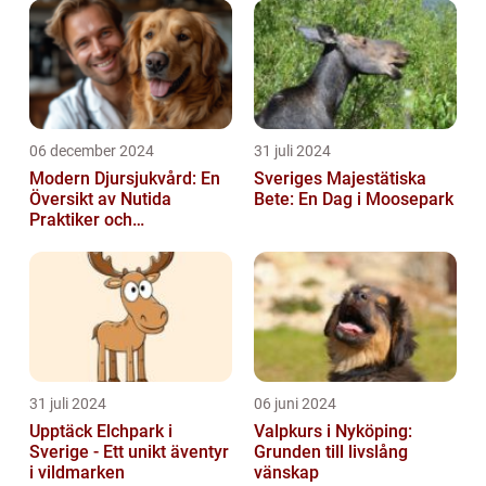
06 december 2024
31 juli 2024
Modern Djursjukvård: En
Sveriges Majestätiska
Översikt av Nutida
Bete: En Dag i Moosepark
Praktiker och
Behandlingsmetoder
31 juli 2024
06 juni 2024
Upptäck Elchpark i
Valpkurs i Nyköping:
Sverige - Ett unikt äventyr
Grunden till livslång
i vildmarken
vänskap