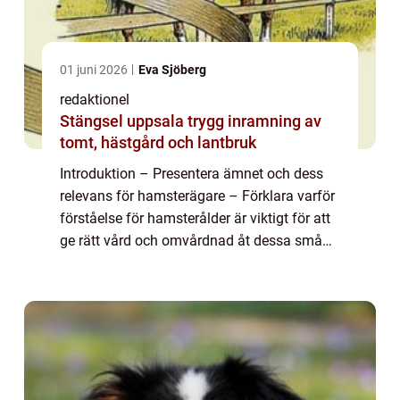
01 juni 2026
Eva Sjöberg
redaktionel
Stängsel uppsala trygg inramning av
tomt, hästgård och lantbruk
Introduktion – Presentera ämnet och dess
relevans för hamsterägare – Förklara varför
förståelse för hamsterålder är viktigt för att
ge rätt vård och omvårdnad åt dessa små
husdjur Översikt över hamster ålder – Ge en
grundlig översik...