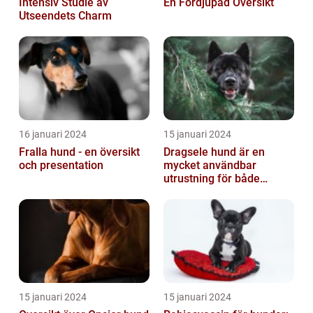
Intensiv Studie av
En Fördjupad Översikt
Utseendets Charm
16 januari 2024
15 januari 2024
Fralla hund - en översikt
Dragsele hund är en
och presentation
mycket användbar
utrustning för både
hundägare och hundar
15 januari 2024
15 januari 2024