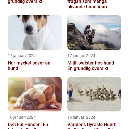
grundlig översikt
frågan som många
blivande hundägare
undrar är: Hur länge är en
hund dräktig...
17 januari 2024
17 januari 2024
Hur mycket sover en
Mjällkvalster hos hund -
hund
En grundlig översikt
16 januari 2024
16 januari 2024
Den Ful Hunden: En
Världens Dyraste Hund: