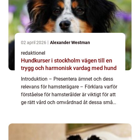
02 april 2026
Alexander Westman
redaktionel
Hundkurser i stockholm vägen till en
trygg och harmonisk vardag med hund
Introduktion – Presentera ämnet och dess
relevans för hamsterägare – Förklara varför
förståelse för hamsterålder är viktigt för att
ge rätt vård och omvårdnad åt dessa små
husdjur Översikt över hamster ålder – Ge en
grundlig översik...