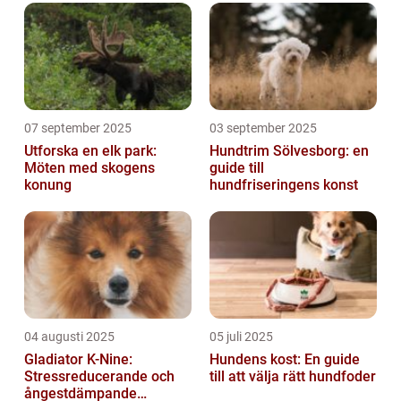
07 september 2025
03 september 2025
Utforska en elk park:
Hundtrim Sölvesborg: en
Möten med skogens
guide till
konung
hundfriseringens konst
04 augusti 2025
05 juli 2025
Gladiator K-Nine:
Hundens kost: En guide
Stressreducerande och
till att välja rätt hundfoder
ångestdämpande