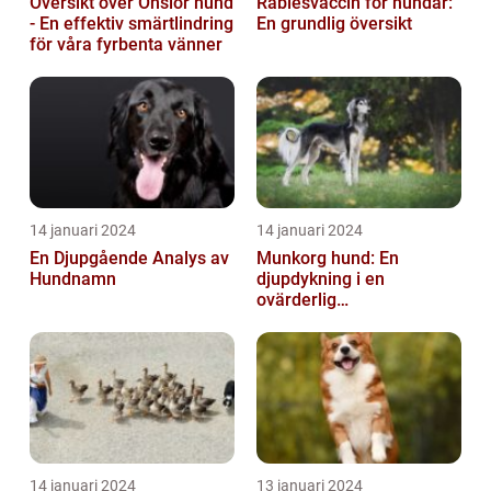
Oversikt över Onsior hund
Rabiesvaccin för hundar:
- En effektiv smärtlindring
En grundlig översikt
för våra fyrbenta vänner
14 januari 2024
14 januari 2024
En Djupgående Analys av
Munkorg hund: En
Hundnamn
djupdykning i en
ovärderlig
säkerhetsåtgärd
14 januari 2024
13 januari 2024