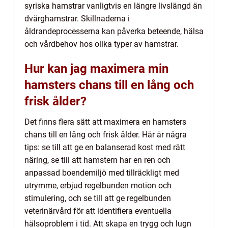
syriska hamstrar vanligtvis en längre livslängd än
dvärghamstrar. Skillnaderna i
åldrandeprocesserna kan påverka beteende, hälsa
och vårdbehov hos olika typer av hamstrar.
Hur kan jag maximera min
hamsters chans till en lång och
frisk ålder?
Det finns flera sätt att maximera en hamsters
chans till en lång och frisk ålder. Här är några
tips: se till att ge en balanserad kost med rätt
näring, se till att hamstern har en ren och
anpassad boendemiljö med tillräckligt med
utrymme, erbjud regelbunden motion och
stimulering, och se till att ge regelbunden
veterinärvård för att identifiera eventuella
hälsoproblem i tid. Att skapa en trygg och lugn