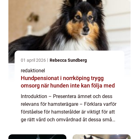
01 april 2026
Rebecca Sundberg
redaktionel
Hundpensionat i norrköping trygg
omsorg när hunden inte kan följa med
Introduktion – Presentera ämnet och dess
relevans för hamsterägare – Förklara varför
förståelse för hamsterålder är viktigt för att
ge rätt vård och omvårdnad åt dessa små
husdjur Översikt över hamster ålder – Ge en
grundlig översik...