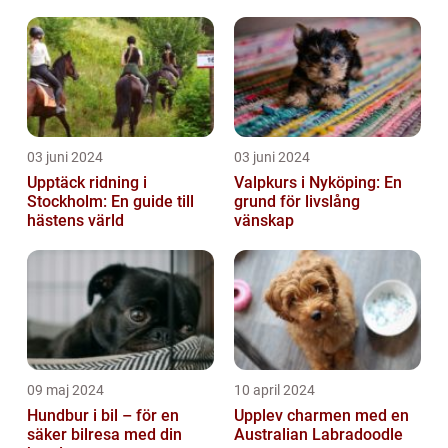
03 juni 2024
03 juni 2024
Upptäck ridning i
Valpkurs i Nyköping: En
Stockholm: En guide till
grund för livslång
hästens värld
vänskap
09 maj 2024
10 april 2024
Hundbur i bil – för en
Upplev charmen med en
säker bilresa med din
Australian Labradoodle