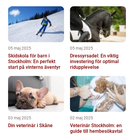
hundhalsband
05 maj 2025
05 maj 2025
Skidskola för barn i
Dressyrsadel: En viktig
Stockholm: En perfekt
investering för optimal
start på vinterns äventyr
ridupplevelse
03 maj 2025
02 maj 2025
Din veterinär i Skåne
Veterinär Stockholm: en
guide till hembesökavtal