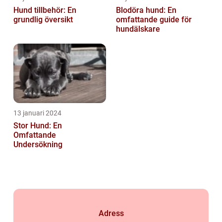
Hund tillbehör: En
Blodöra hund: En
grundlig översikt
omfattande guide för
hundälskare
13 januari 2024
Stor Hund: En
Omfattande
Undersökning
Adress