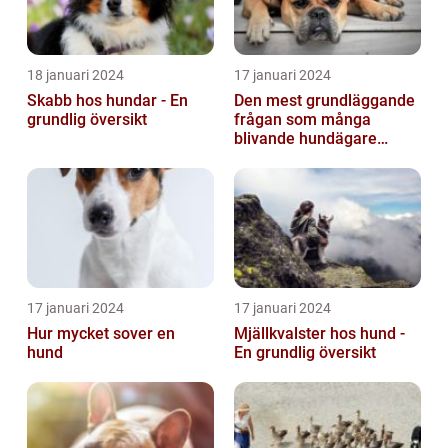
18 januari 2024
17 januari 2024
Skabb hos hundar - En
Den mest grundläggande
grundlig översikt
frågan som många
blivande hundägare
undrar är: Hur länge är en
hund dräktig...
17 januari 2024
17 januari 2024
Hur mycket sover en
Mjällkvalster hos hund -
hund
En grundlig översikt