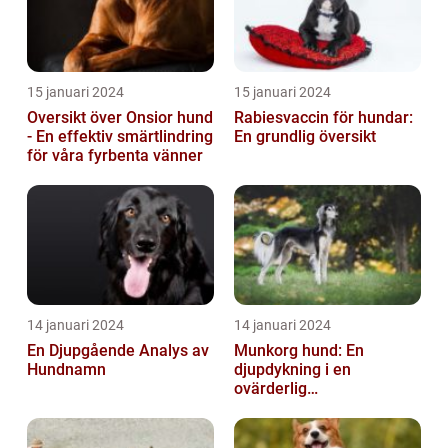
15 januari 2024
15 januari 2024
Oversikt över Onsior hund
Rabiesvaccin för hundar:
- En effektiv smärtlindring
En grundlig översikt
för våra fyrbenta vänner
14 januari 2024
14 januari 2024
En Djupgående Analys av
Munkorg hund: En
Hundnamn
djupdykning i en
ovärderlig
säkerhetsåtgärd