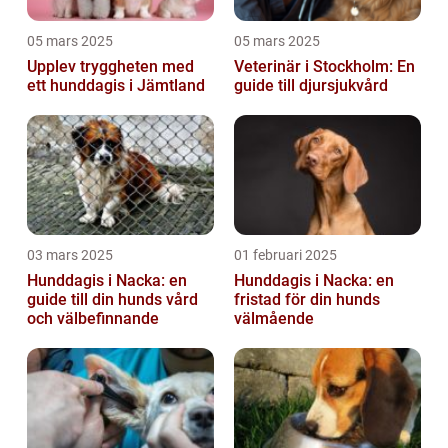
05 mars 2025
05 mars 2025
Upplev tryggheten med
Veterinär i Stockholm: En
ett hunddagis i Jämtland
guide till djursjukvård
03 mars 2025
01 februari 2025
Hunddagis i Nacka: en
Hunddagis i Nacka: en
guide till din hunds vård
fristad för din hunds
och välbefinnande
välmående