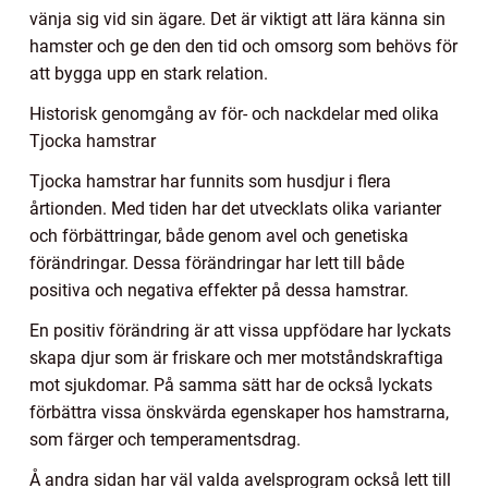
vänja sig vid sin ägare. Det är viktigt att lära känna sin
hamster och ge den den tid och omsorg som behövs för
att bygga upp en stark relation.
Historisk genomgång av för- och nackdelar med olika
Tjocka hamstrar
Tjocka hamstrar har funnits som husdjur i flera
årtionden. Med tiden har det utvecklats olika varianter
och förbättringar, både genom avel och genetiska
förändringar. Dessa förändringar har lett till både
positiva och negativa effekter på dessa hamstrar.
En positiv förändring är att vissa uppfödare har lyckats
skapa djur som är friskare och mer motståndskraftiga
mot sjukdomar. På samma sätt har de också lyckats
förbättra vissa önskvärda egenskaper hos hamstrarna,
som färger och temperamentsdrag.
Å andra sidan har väl valda avelsprogram också lett till