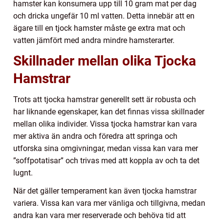
hamster kan konsumera upp till 10 gram mat per dag
och dricka ungefär 10 ml vatten. Detta innebär att en
ägare till en tjock hamster måste ge extra mat och
vatten jämfört med andra mindre hamsterarter.
Skillnader mellan olika Tjocka
Hamstrar
Trots att tjocka hamstrar generellt sett är robusta och
har liknande egenskaper, kan det finnas vissa skillnader
mellan olika individer. Vissa tjocka hamstrar kan vara
mer aktiva än andra och föredra att springa och
utforska sina omgivningar, medan vissa kan vara mer
”soffpotatisar” och trivas med att koppla av och ta det
lugnt.
När det gäller temperament kan även tjocka hamstrar
variera. Vissa kan vara mer vänliga och tillgivna, medan
andra kan vara mer reserverade och behöva tid att