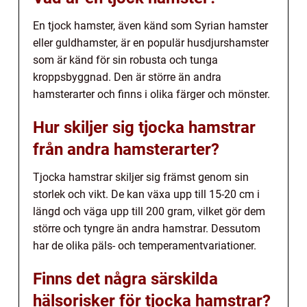
En tjock hamster, även känd som Syrian hamster
eller guldhamster, är en populär husdjurshamster
som är känd för sin robusta och tunga
kroppsbyggnad. Den är större än andra
hamsterarter och finns i olika färger och mönster.
Hur skiljer sig tjocka hamstrar
från andra hamsterarter?
Tjocka hamstrar skiljer sig främst genom sin
storlek och vikt. De kan växa upp till 15-20 cm i
längd och väga upp till 200 gram, vilket gör dem
större och tyngre än andra hamstrar. Dessutom
har de olika päls- och temperamentvariationer.
Finns det några särskilda
hälsorisker för tjocka hamstrar?