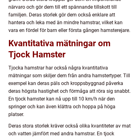
närvaro och gör dem till ett spännande tillskott till
familjen. Deras storlek gör dem också enklare att
hantera och leka med än mindre hamstrar, vilket kan
vara en fördel för barn eller första gången hamsterejare.
Kvantitativa mätningar om
Tjock Hamster
Tjocka hamstrar har också några kvantitativa
mätningar som skiljer dem från andra hamstertyper. Till
exempel kan deras päls och kroppsbyggnad påverka
deras högsta hastighet och förmåga att röra sig snabbt.
En tjock hamster kan nå upp till 10 km/h när den
springer och kan även klättra och hoppa på höga
platser.
Deras stora storlek kräver också olika kvantiteter av mat
och vatten jämfört med andra hamstrar. En tjock