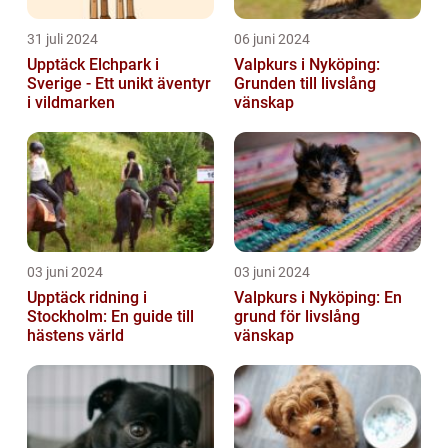
31 juli 2024
06 juni 2024
Upptäck Elchpark i
Valpkurs i Nyköping:
Sverige - Ett unikt äventyr
Grunden till livslång
i vildmarken
vänskap
03 juni 2024
03 juni 2024
Upptäck ridning i
Valpkurs i Nyköping: En
Stockholm: En guide till
grund för livslång
hästens värld
vänskap