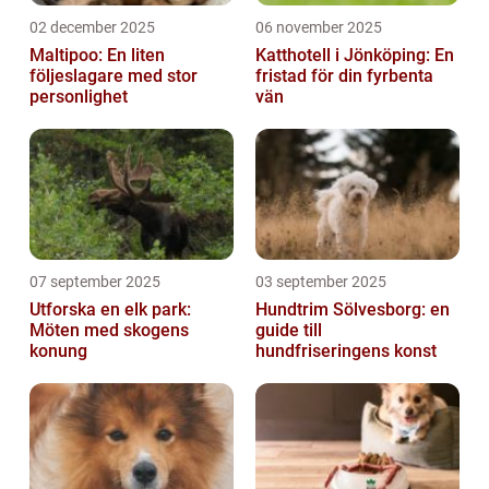
02 december 2025
06 november 2025
Maltipoo: En liten
Katthotell i Jönköping: En
följeslagare med stor
fristad för din fyrbenta
personlighet
vän
07 september 2025
03 september 2025
Utforska en elk park:
Hundtrim Sölvesborg: en
Möten med skogens
guide till
konung
hundfriseringens konst