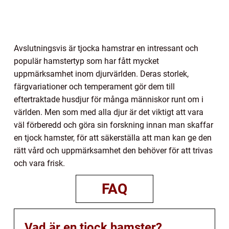
Avslutningsvis är tjocka hamstrar en intressant och
populär hamstertyp som har fått mycket
uppmärksamhet inom djurvärlden. Deras storlek,
färgvariationer och temperament gör dem till
eftertraktade husdjur för många människor runt om i
världen. Men som med alla djur är det viktigt att vara
väl förberedd och göra sin forskning innan man skaffar
en tjock hamster, för att säkerställa att man kan ge den
rätt vård och uppmärksamhet den behöver för att trivas
och vara frisk.
FAQ
Vad är en tjock hamster?