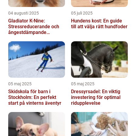
04 augusti 2025
05 juli 2025
Gladiator K-Nine:
Hundens kost: En guide
Stressreducerande och
till att välja rätt hundfoder
ångestdämpande
hundhalsband
05 maj 2025
05 maj 2025
Skidskola för barn i
Dressyrsadel: En viktig
Stockholm: En perfekt
investering för optimal
start på vinterns äventyr
ridupplevelse