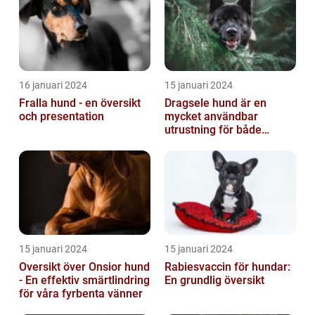
16 januari 2024
15 januari 2024
Fralla hund - en översikt
Dragsele hund är en
och presentation
mycket användbar
utrustning för både
hundägare och hundar
15 januari 2024
15 januari 2024
Oversikt över Onsior hund
Rabiesvaccin för hundar:
- En effektiv smärtlindring
En grundlig översikt
för våra fyrbenta vänner