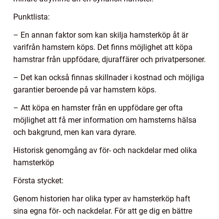
Punktlista:
– En annan faktor som kan skilja hamsterköp åt är
varifrån hamstern köps. Det finns möjlighet att köpa
hamstrar från uppfödare, djuraffärer och privatpersoner.
– Det kan också finnas skillnader i kostnad och möjliga
garantier beroende på var hamstern köps.
– Att köpa en hamster från en uppfödare ger ofta
möjlighet att få mer information om hamsterns hälsa
och bakgrund, men kan vara dyrare.
Historisk genomgång av för- och nackdelar med olika
hamsterköp
Första stycket:
Genom historien har olika typer av hamsterköp haft
sina egna för- och nackdelar. För att ge dig en bättre