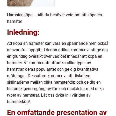
Hamster köpa – Allt du behöver veta om att köpa en
hamster
Inledning:
Att köpa en hamster kan vara en spännande men också
ansvarsfull uppgift. I denna artikel kommer vi att ge dig
en grundlig översikt över vad det innebär att köpa en
hamster. Vi kommer att utforska olika typer av
hamstrar, deras popularitet och ge dig kvantitativa
mätningar. Dessutom kommer vi att diskutera
skillnaderna mellan olika hamsterköp och ge dig en
historisk genomgång av för- och nackdelar med olika
typer av hamstrar. Låt oss dyka in i världen av
hamsterköp!
En omfattande presentation av