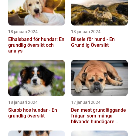
18 januari 2024
18 januari 2024
Elhalsband för hundar: En
Bilsele för hund - En
grundlig översikt och
Grundlig Översikt
analys
18 januari 2024
17 januari 2024
Skabb hos hundar - En
Den mest grundläggande
grundlig översikt
frågan som många
blivande hundägare
undrar är: Hur länge är en
hund dräktig...