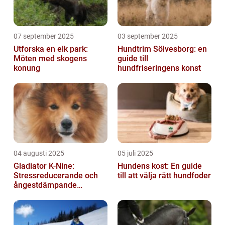
07 september 2025
03 september 2025
Utforska en elk park:
Hundtrim Sölvesborg: en
Möten med skogens
guide till
konung
hundfriseringens konst
04 augusti 2025
05 juli 2025
Gladiator K-Nine:
Hundens kost: En guide
Stressreducerande och
till att välja rätt hundfoder
ångestdämpande
hundhalsband