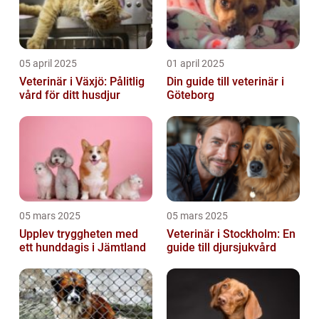
05 april 2025
01 april 2025
Veterinär i Växjö: Pålitlig
Din guide till veterinär i
vård för ditt husdjur
Göteborg
05 mars 2025
05 mars 2025
Upplev tryggheten med
Veterinär i Stockholm: En
ett hunddagis i Jämtland
guide till djursjukvård