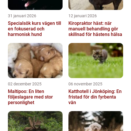
31 januari 2026
12 januari 2026
Specialsök kurs vägen till
Kiropraktor häst: när
en fokuserad och
manuell behandling gör
harmonisk hund
skillnad för hästens hälsa
02 december 2025
06 november 2025
Maltipoo: En liten
Katthotell i Jönköping: En
följeslagare med stor
fristad för din fyrbenta
personlighet
vän