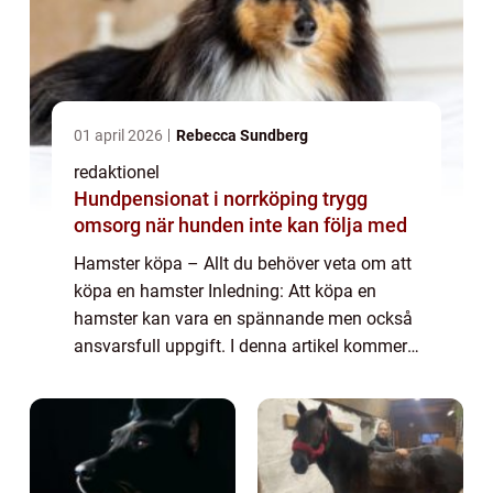
01 april 2026
Rebecca Sundberg
redaktionel
Hundpensionat i norrköping trygg
omsorg när hunden inte kan följa med
Hamster köpa – Allt du behöver veta om att
köpa en hamster Inledning: Att köpa en
hamster kan vara en spännande men också
ansvarsfull uppgift. I denna artikel kommer
vi att ge dig en grundlig översikt över vad det
innebär att köpa en hamster. V...