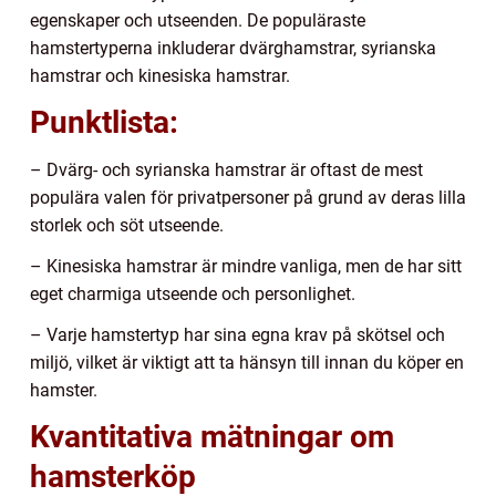
egenskaper och utseenden. De populäraste
hamstertyperna inkluderar dvärghamstrar, syrianska
hamstrar och kinesiska hamstrar.
Punktlista:
– Dvärg- och syrianska hamstrar är oftast de mest
populära valen för privatpersoner på grund av deras lilla
storlek och söt utseende.
– Kinesiska hamstrar är mindre vanliga, men de har sitt
eget charmiga utseende och personlighet.
– Varje hamstertyp har sina egna krav på skötsel och
miljö, vilket är viktigt att ta hänsyn till innan du köper en
hamster.
Kvantitativa mätningar om
hamsterköp