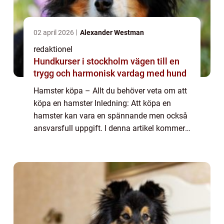
02 april 2026
Alexander Westman
redaktionel
Hundkurser i stockholm vägen till en
trygg och harmonisk vardag med hund
Hamster köpa – Allt du behöver veta om att
köpa en hamster Inledning: Att köpa en
hamster kan vara en spännande men också
ansvarsfull uppgift. I denna artikel kommer
vi att ge dig en grundlig översikt över vad det
innebär att köpa en hamster. V...