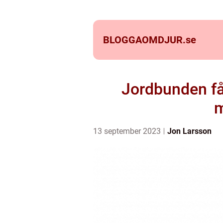
BLOGGAOMDJUR.
se
Jordbunden få
m
13 september 2023
Jon Larsson