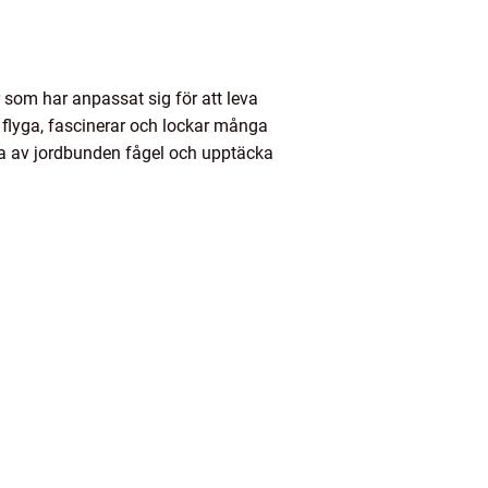
 som har anpassat sig för att leva
t flyga, fascinerar och lockar många
rna av jordbunden fågel och upptäcka