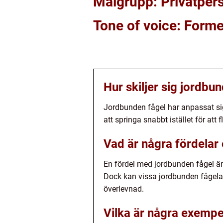
Målgrupp: Privatper
Tone of voice: Forme
Hur skiljer sig jordbu
Jordbunden fågel har anpassat sig
att springa snabbt istället för att f
Vad är några fördelar
En fördel med jordbunden fågel är a
Dock kan vissa jordbunden fågelart
överlevnad.
Vilka är några exempe