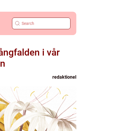
ngfalden i vår
än
redaktionel