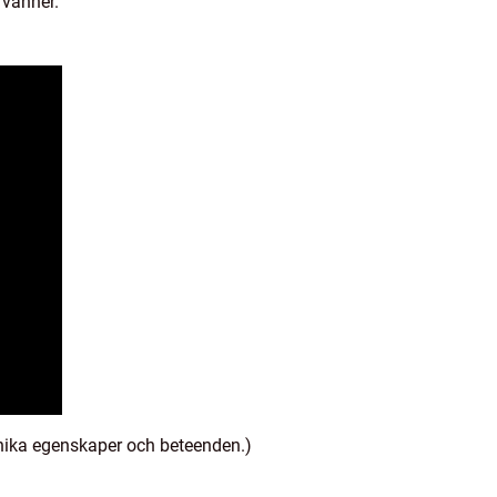
 vänner.
 unika egenskaper och beteenden.)