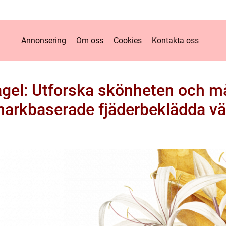
Annonsering
Om oss
Cookies
Kontakta oss
gel: Utforska skönheten och må
arkbaserade fjäderbeklädda v