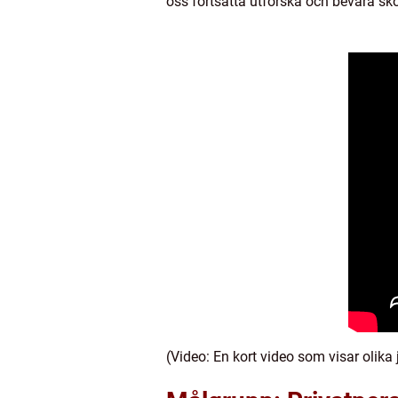
oss fortsätta utforska och bevara s
(Video: En kort video som visar olika