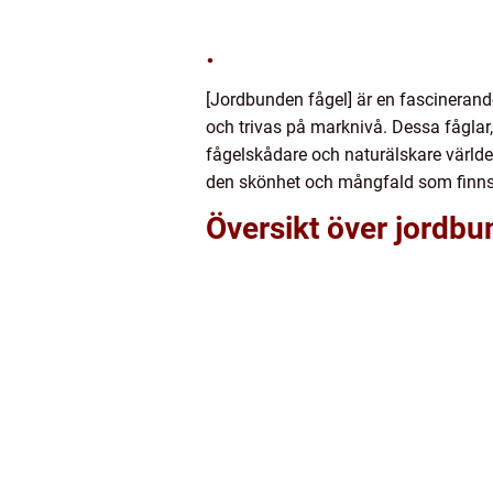
.
[Jordbunden fågel] är en fascinerand
och trivas på marknivå. Dessa fåglar,
fågelskådare och naturälskare världe
den skönhet och mångfald som finns
Översikt över jordbu