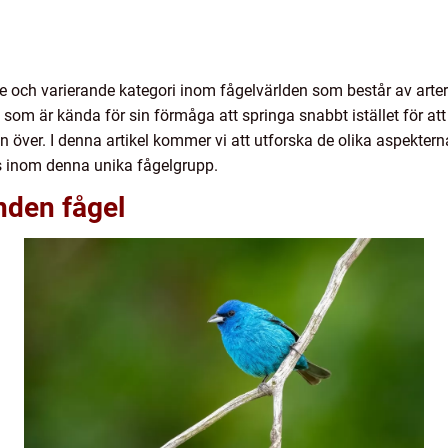
e och varierande kategori inom fågelvärlden som består av arter
 som är kända för sin förmåga att springa snabbt istället för at
n över. I denna artikel kommer vi att utforska de olika aspekte
 inom denna unika fågelgrupp.
nden fågel