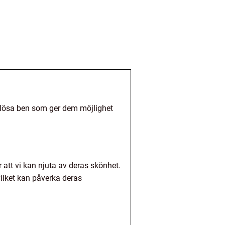
kulösa ben som ger dem möjlighet
r att vi kan njuta av deras skönhet.
vilket kan påverka deras