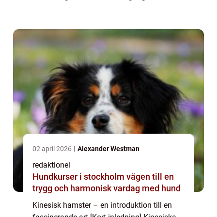
populära som sällskapsdjur över hela
världen. Deras kompakta storlek, vänl...
02 april 2026
Alexander Westman
redaktionel
Hundkurser i stockholm vägen till en
trygg och harmonisk vardag med hund
Kinesisk hamster – en introduktion till en