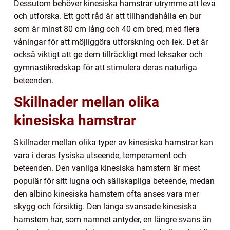
Dessutom behöver kinesiska hamstrar utrymme att leva
och utforska. Ett gott råd är att tillhandahålla en bur
som är minst 80 cm lång och 40 cm bred, med flera
våningar för att möjliggöra utforskning och lek. Det är
också viktigt att ge dem tillräckligt med leksaker och
gymnastikredskap för att stimulera deras naturliga
beteenden.
Skillnader mellan olika
kinesiska hamstrar
Skillnader mellan olika typer av kinesiska hamstrar kan
vara i deras fysiska utseende, temperament och
beteenden. Den vanliga kinesiska hamstern är mest
populär för sitt lugna och sällskapliga beteende, medan
den albino kinesiska hamstern ofta anses vara mer
skygg och försiktig. Den långa svansade kinesiska
hamstern har, som namnet antyder, en längre svans än