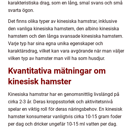
karakteristiska drag, som en lång, smal svans och små
svarta ögon.
Det finns olika typer av kinesiska hamstrar, inklusive
den vanliga kinesiska hamstern, den albino kinesiska
hamstern och den långa svansade kinesiska hamstern.
Varje typ har sina egna unika egenskaper och
karaktärsdrag, vilket kan vara avgörande när man väljer
vilken typ av hamster man vill ha som husdjur.
Kvantitativa mätningar om
kinesisk hamster
Kinesiska hamstrar har en genomsnittlig livslängd på
cirka 2-3 år. Deras kroppsstorlek och aktivitetsnivå
spelar en viktig roll för deras näringsbehov. En kinesisk
hamster konsumerar vanligtvis cirka 10-15 gram foder
per dag och dricker ungefär 10-15 ml vatten per dag.