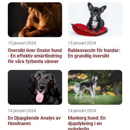
15 januari 2024
15 januari 2024
Oversikt över Onsior hund
Rabiesvaccin för hundar:
- En effektiv smärtlindring
En grundlig översikt
för våra fyrbenta vänner
14 januari 2024
14 januari 2024
En Djupgående Analys av
Munkorg hund: En
Hundnamn
djupdykning i en
ovärderlig