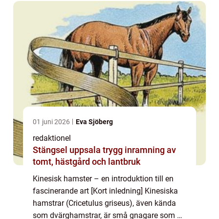
01 juni 2026
Eva Sjöberg
redaktionel
Stängsel uppsala trygg inramning av
tomt, hästgård och lantbruk
Kinesisk hamster – en introduktion till en
fascinerande art [Kort inledning] Kinesiska
hamstrar (Cricetulus griseus), även kända
som dvärghamstrar, är små gnagare som är