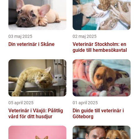
03 maj 2025
02 maj 2025
Din veterinär i Skåne
Veterinär Stockholm: en
guide till hembesökavtal
05 april 2025
01 april 2025
Veterinär i Växjö: Pålitlig
Din guide till veterinär i
vård för ditt husdjur
Göteborg