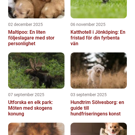
02 december 2025
06 november 2025
Maltipoo: En liten
Katthotell i Jönköping: En
följeslagare med stor
fristad för din fyrbenta
personlighet
vän
07 september 2025
03 september 2025
Utforska en elk park:
Hundtrim Sölvesborg: en
Möten med skogens
guide till
konung
hundfriseringens konst