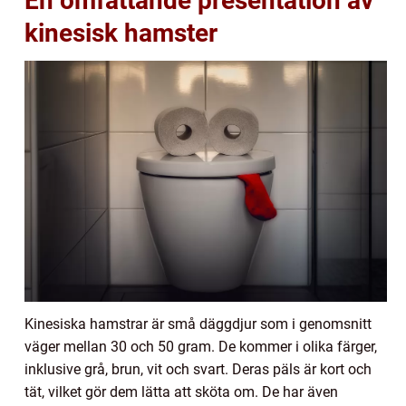
En omfattande presentation av
kinesisk hamster
Kinesiska hamstrar är små däggdjur som i genomsnitt
väger mellan 30 och 50 gram. De kommer i olika färger,
inklusive grå, brun, vit och svart. Deras päls är kort och
tät, vilket gör dem lätta att sköta om. De har även