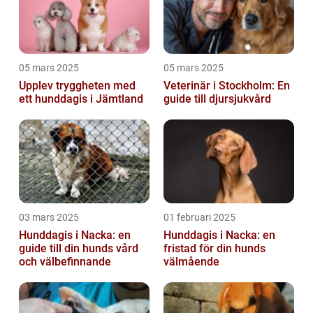
05 mars 2025
05 mars 2025
Upplev tryggheten med
Veterinär i Stockholm: En
ett hunddagis i Jämtland
guide till djursjukvård
03 mars 2025
01 februari 2025
Hunddagis i Nacka: en
Hunddagis i Nacka: en
guide till din hunds vård
fristad för din hunds
och välbefinnande
välmående