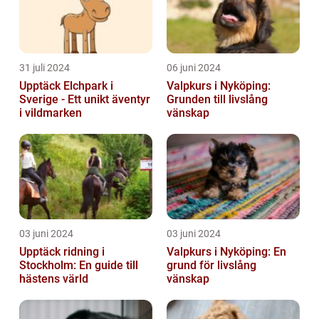
31 juli 2024
06 juni 2024
Upptäck Elchpark i
Valpkurs i Nyköping:
Sverige - Ett unikt äventyr
Grunden till livslång
i vildmarken
vänskap
03 juni 2024
03 juni 2024
Upptäck ridning i
Valpkurs i Nyköping: En
Stockholm: En guide till
grund för livslång
hästens värld
vänskap