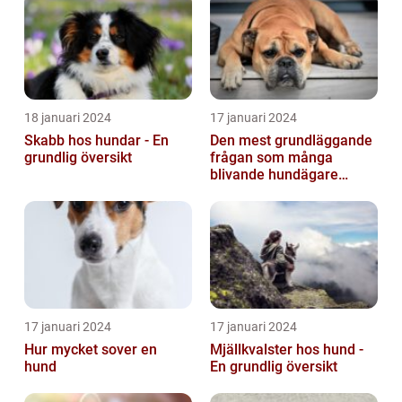
18 januari 2024
17 januari 2024
Skabb hos hundar - En
Den mest grundläggande
grundlig översikt
frågan som många
blivande hundägare
undrar är: Hur länge är en
hund dräktig...
17 januari 2024
17 januari 2024
Hur mycket sover en
Mjällkvalster hos hund -
hund
En grundlig översikt