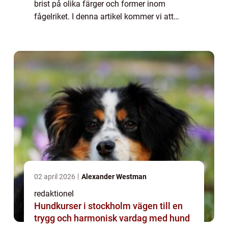
brist på olika färger och former inom
fågelriket. I denna artikel kommer vi att
utforska den lilla bruna fågeln och dess
mångfald. En övergripande, grundlig övers...
02 april 2026
Alexander Westman
redaktionel
Hundkurser i stockholm vägen till en
trygg och harmonisk vardag med hund