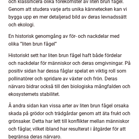
och klassificera olika förekomster av liten brun fågel.
Genom att studera varje arts unika kännetecken kan vi
bygga upp en mer detaljerad bild av deras levnadssätt
och ekologi.
En historisk genomgång av för- och nackdelar med
olika ”liten brun fågel”
Historiskt sett har liten brun fågel haft både fördelar
och nackdelar för människor och deras omgivningar. På
positiv sidan har dessa fåglar spelat en viktig roll som
pollinatörer och spridare av växter och frön. Deras
närvaro bidrar också till den biologiska mångfalden och
ekosystemets stabilitet.
Å andra sidan kan vissa arter av liten brun fågel orsaka
skada på grödor och trädgårdar genom att äta frukt och
grönsaker. Detta har lett till konflikter mellan människor
och fåglar, vilket ibland har resulterat i åtgärder för att
begränsa deras närvaro.