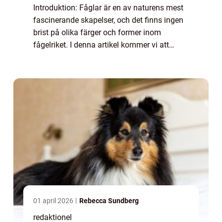
Introduktion: Fåglar är en av naturens mest
fascinerande skapelser, och det finns ingen
brist på olika färger och former inom
fågelriket. I denna artikel kommer vi att
utforska den lilla bruna fågeln och dess
mångfald. En övergripande, grundlig övers...
01 april 2026
Rebecca Sundberg
redaktionel