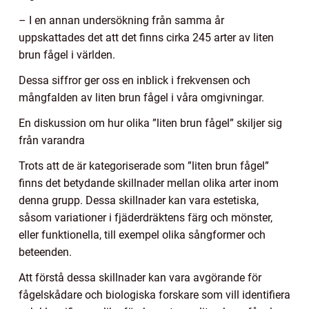
– I en annan undersökning från samma år
uppskattades det att det finns cirka 245 arter av liten
brun fågel i världen.
Dessa siffror ger oss en inblick i frekvensen och
mångfalden av liten brun fågel i våra omgivningar.
En diskussion om hur olika ”liten brun fågel” skiljer sig
från varandra
Trots att de är kategoriserade som ”liten brun fågel”
finns det betydande skillnader mellan olika arter inom
denna grupp. Dessa skillnader kan vara estetiska,
såsom variationer i fjäderdräktens färg och mönster,
eller funktionella, till exempel olika sångformer och
beteenden.
Att förstå dessa skillnader kan vara avgörande för
fågelskådare och biologiska forskare som vill identifiera