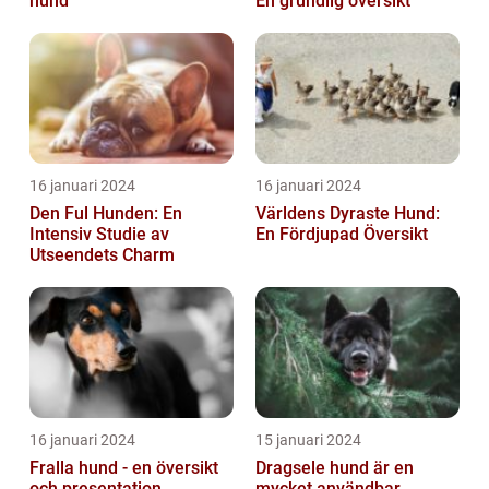
hund
En grundlig översikt
16 januari 2024
16 januari 2024
Den Ful Hunden: En
Världens Dyraste Hund:
Intensiv Studie av
En Fördjupad Översikt
Utseendets Charm
16 januari 2024
15 januari 2024
Fralla hund - en översikt
Dragsele hund är en
och presentation
mycket användbar