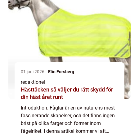
01 juni 2026
Elin Forsberg
redaktionel
Hästtäcken så väljer du rätt skydd för
din häst året runt
Introduktion: Fåglar är en av naturens mest
fascinerande skapelser, och det finns ingen
brist på olika färger och former inom
fågelriket. I denna artikel kommer vi att
utforska den lilla bruna fågeln och dess