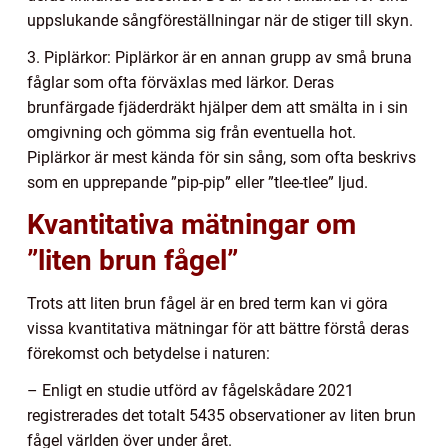
uppslukande sångföreställningar när de stiger till skyn.
3. Piplärkor: Piplärkor är en annan grupp av små bruna
fåglar som ofta förväxlas med lärkor. Deras
brunfärgade fjäderdräkt hjälper dem att smälta in i sin
omgivning och gömma sig från eventuella hot.
Piplärkor är mest kända för sin sång, som ofta beskrivs
som en upprepande ”pip-pip” eller ”tlee-tlee” ljud.
Kvantitativa mätningar om
”liten brun fågel”
Trots att liten brun fågel är en bred term kan vi göra
vissa kvantitativa mätningar för att bättre förstå deras
förekomst och betydelse i naturen:
– Enligt en studie utförd av fågelskådare 2021
registrerades det totalt 5435 observationer av liten brun
fågel världen över under året.