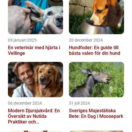
03 januari 2025
20 december 2024
En veterinär med hjärta i
Hundfoder: En guide till
Vellinge
bästa valen för din hund
06 december 2024
31 juli 2024
Modern Djursjukvård: En
Sveriges Majestätiska
Översikt av Nutida
Bete: En Dag i Moosepark
Praktiker och
Behandlingsmetoder