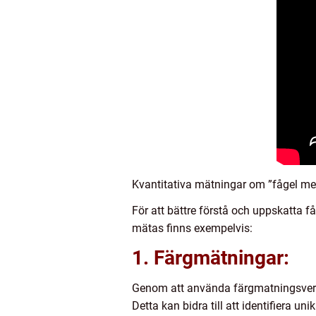
Kvantitativa mätningar om ”fågel med
För att bättre förstå och uppskatta 
mätas finns exempelvis:
1. Färgmätningar:
Genom att använda färgmatningsverkt
Detta kan bidra till att identifiera u