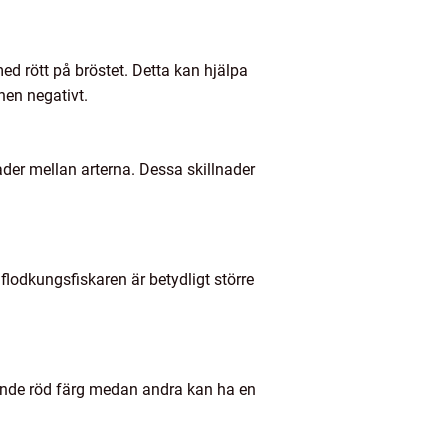
ed rött på bröstet. Detta kan hjälpa
nen negativt.
ader mellan arterna. Dessa skillnader
flodkungsfiskaren är betydligt större
nnande röd färg medan andra kan ha en