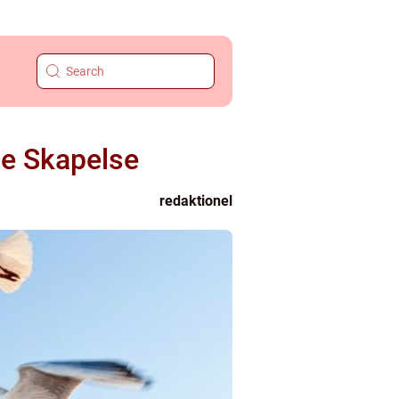
de Skapelse
redaktionel