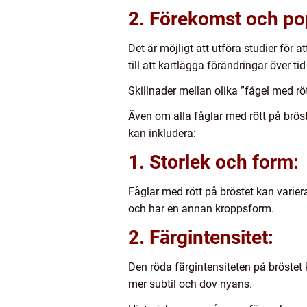
2. Förekomst och po
Det är möjligt att utföra studier för
till att kartlägga förändringar över 
Skillnader mellan olika ”fågel med röt
Även om alla fåglar med rött på bröst
kan inkludera:
1. Storlek och form:
Fåglar med rött på bröstet kan varier
och har en annan kroppsform.
2. Färgintensitet:
Den röda färgintensiteten på bröstet
mer subtil och dov nyans.