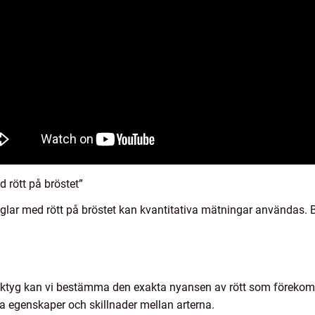
 rött på bröstet”
fåglar med rött på bröstet kan kvantitativa mätningar användas.
yg kan vi bestämma den exakta nyansen av rött som förekommer
nika egenskaper och skillnader mellan arterna.