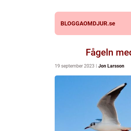
BLOGGAOMDJUR.
se
Fågeln med
19 september 2023
Jon Larsson