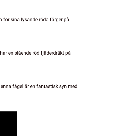
a för sina lysande röda färger på
har en slående röd fjäderdräkt på
 Denna fågel är en fantastisk syn med