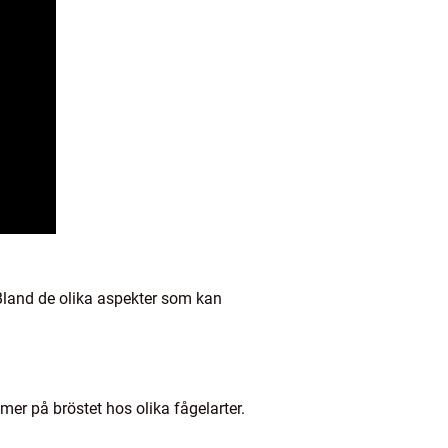
 Bland de olika aspekter som kan
 på bröstet hos olika fågelarter.