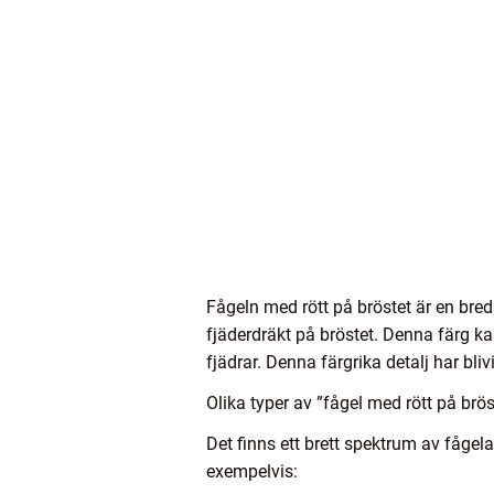
Fågeln med rött på bröstet är en bred
fjäderdräkt på bröstet. Denna färg ka
fjädrar. Denna färgrika detalj har bli
Olika typer av ”fågel med rött på brös
Det finns ett brett spektrum av fågel
exempelvis: