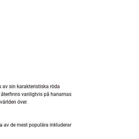
 av sin karakteristiska röda
h återfinns vanligtvis på hanarnas
 världen över.
ra av de mest populära inkluderar