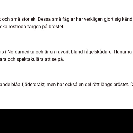
kt och små storlek. Dessa små fåglar har verkligen gjort sig känd
tiska roströda färgen på bröstet.
ns i Nordamerika och är en favorit bland fågelskådare. Hanarna 
bara och spektakulära att se på.
ande blåa fjäderdräkt, men har också en del rött längs bröstet.