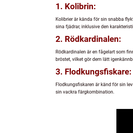
1. Kolibrin:
Kolibrier är kända för sin snabba fly
sina fjädrar, inklusive den karakteris
2. Rödkardinalen:
Rödkardinalen är en fågelart som fin
bröstet, vilket gör dem lätt igenkänn
3. Flodkungsfiskare:
Flodkungsfiskaren är känd för sin lev
sin vackra färgkombination.