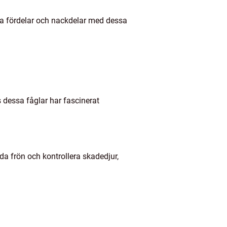
era fördelar och nackdelar med dessa
s dessa fåglar har fascinerat
ida frön och kontrollera skadedjur,