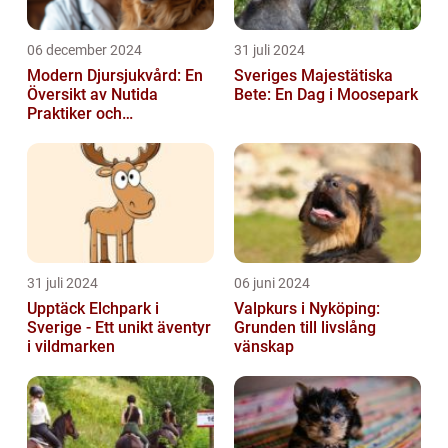
06 december 2024
31 juli 2024
Modern Djursjukvård: En
Sveriges Majestätiska
Översikt av Nutida
Bete: En Dag i Moosepark
Praktiker och
Behandlingsmetoder
31 juli 2024
06 juni 2024
Upptäck Elchpark i
Valpkurs i Nyköping:
Sverige - Ett unikt äventyr
Grunden till livslång
i vildmarken
vänskap