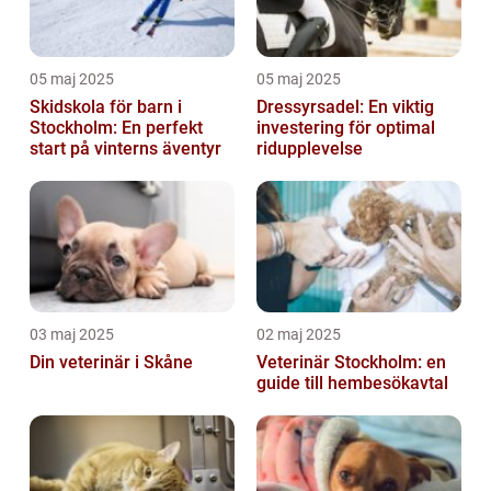
05 maj 2025
05 maj 2025
Skidskola för barn i
Dressyrsadel: En viktig
Stockholm: En perfekt
investering för optimal
start på vinterns äventyr
ridupplevelse
03 maj 2025
02 maj 2025
Din veterinär i Skåne
Veterinär Stockholm: en
guide till hembesökavtal