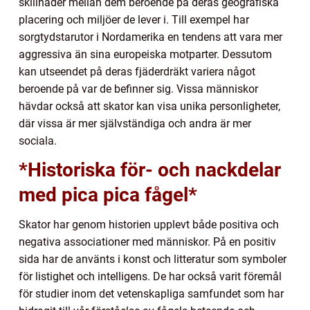
skillnader mellan dem beroende på deras geografiska
placering och miljöer de lever i. Till exempel har
sorgtydstarutor i Nordamerika en tendens att vara mer
aggressiva än sina europeiska motparter. Dessutom
kan utseendet på deras fjäderdräkt variera något
beroende på var de befinner sig. Vissa människor
hävdar också att skator kan visa unika personligheter,
där vissa är mer självständiga och andra är mer
sociala.
*Historiska för- och nackdelar
med pica pica fågel*
Skator har genom historien upplevt både positiva och
negativa associationer med människor. På en positiv
sida har de använts i konst och litteratur som symboler
för listighet och intelligens. De har också varit föremål
för studier inom det vetenskapliga samfundet som har