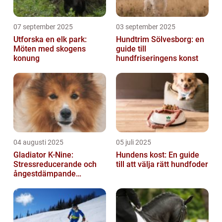
07 september 2025
03 september 2025
Utforska en elk park:
Hundtrim Sölvesborg: en
Möten med skogens
guide till
konung
hundfriseringens konst
04 augusti 2025
05 juli 2025
Gladiator K-Nine:
Hundens kost: En guide
Stressreducerande och
till att välja rätt hundfoder
ångestdämpande
hundhalsband