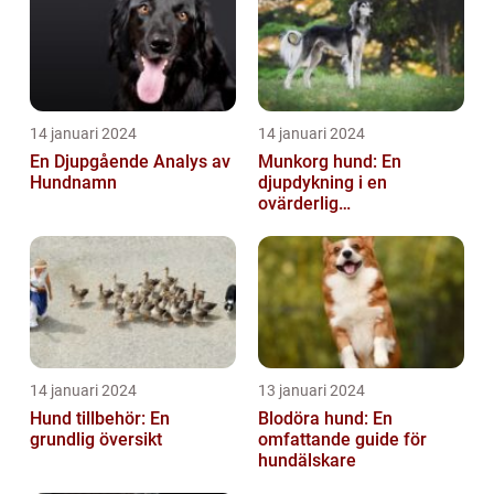
14 januari 2024
14 januari 2024
En Djupgående Analys av
Munkorg hund: En
Hundnamn
djupdykning i en
ovärderlig
säkerhetsåtgärd
14 januari 2024
13 januari 2024
Hund tillbehör: En
Blodöra hund: En
grundlig översikt
omfattande guide för
hundälskare