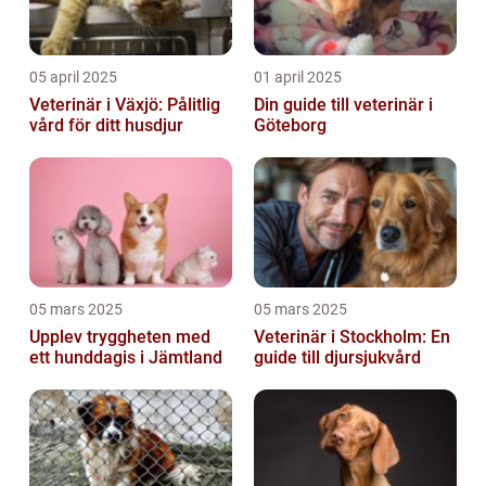
05 april 2025
01 april 2025
Veterinär i Växjö: Pålitlig
Din guide till veterinär i
vård för ditt husdjur
Göteborg
05 mars 2025
05 mars 2025
Upplev tryggheten med
Veterinär i Stockholm: En
ett hunddagis i Jämtland
guide till djursjukvård