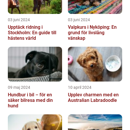
03 juni 2024
03 juni 2024
Upptäck ridning i
Valpkurs i Nyköping: En
Stockholm: En guide till
grund för livslång
hästens värld
vänskap
09 maj 2024
10 april 2024
Hundbur i bil – för en
Upplev charmen med en
säker bilresa med din
Australian Labradoodle
hund