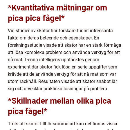
*Kvantitativa mätningar om
pica pica fågel*
Vid studier av skator har forskare funnit intressanta
fakta om deras beteende och egenskaper. En
forskningsstudie visade att skator har en stark förmåga
att lösa komplexa problem och använda verktyg för att
nå mat. Denna intelligens upptäcktes genom
experiment där skator fick lösa en serie uppgifter som
krävde att de använde verktyg för att nå mat som var
utom räckhåll. Resultaten visade att skator snabbt lär
sig och utvecklar praktiska lösningar på problem.
*Skillnader mellan olika pica
pica fågel*
Trots att skator tillhör samma art kan det finnas vissa