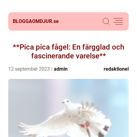
BLOGGAOMDJUR.
se
**Pica pica fågel: En färgglad och
fascinerande varelse**
12 september 2023
admin
redaktionel