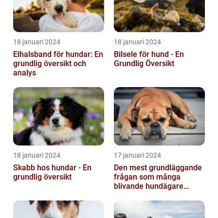
18 januari 2024
18 januari 2024
Elhalsband för hundar: En
Bilsele för hund - En
grundlig översikt och
Grundlig Översikt
analys
18 januari 2024
17 januari 2024
Skabb hos hundar - En
Den mest grundläggande
grundlig översikt
frågan som många
blivande hundägare
undrar är: Hur länge är en
hund dräktig...