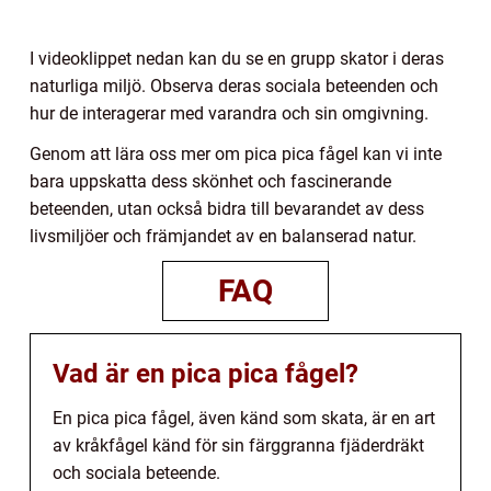
I videoklippet nedan kan du se en grupp skator i deras
naturliga miljö. Observa deras sociala beteenden och
hur de interagerar med varandra och sin omgivning.
Genom att lära oss mer om pica pica fågel kan vi inte
bara uppskatta dess skönhet och fascinerande
beteenden, utan också bidra till bevarandet av dess
livsmiljöer och främjandet av en balanserad natur.
FAQ
Vad är en pica pica fågel?
En pica pica fågel, även känd som skata, är en art
av kråkfågel känd för sin färggranna fjäderdräkt
och sociala beteende.