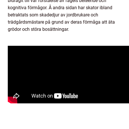
bidragit till vår förståelse av fågels beteende och
kognitiva förmågor. Å andra sidan har skator ibland
betraktats som skadedjur av jordbrukare och
trädgårdsmästare på grund av deras förmåga att äta
grödor och störa bosättningar.