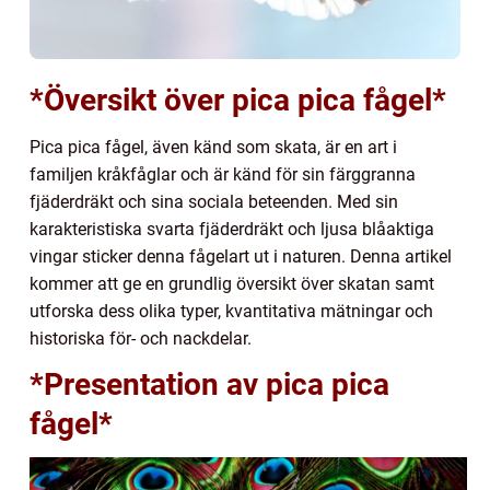
*Översikt över pica pica fågel*
Pica pica fågel, även känd som skata, är en art i
familjen kråkfåglar och är känd för sin färggranna
fjäderdräkt och sina sociala beteenden. Med sin
karakteristiska svarta fjäderdräkt och ljusa blåaktiga
vingar sticker denna fågelart ut i naturen. Denna artikel
kommer att ge en grundlig översikt över skatan samt
utforska dess olika typer, kvantitativa mätningar och
historiska för- och nackdelar.
*Presentation av pica pica
fågel*