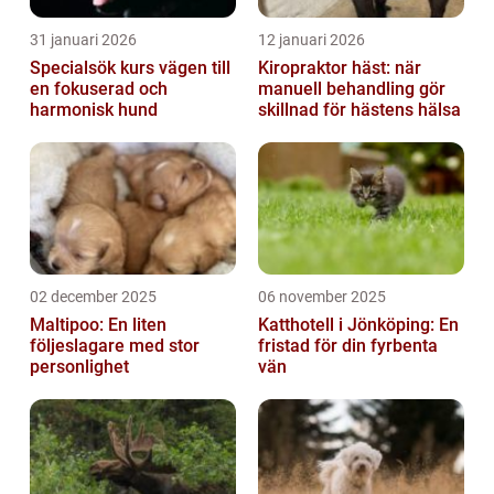
31 januari 2026
12 januari 2026
Specialsök kurs vägen till
Kiropraktor häst: när
en fokuserad och
manuell behandling gör
harmonisk hund
skillnad för hästens hälsa
02 december 2025
06 november 2025
Maltipoo: En liten
Katthotell i Jönköping: En
följeslagare med stor
fristad för din fyrbenta
personlighet
vän