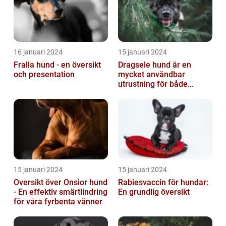
16 januari 2024
15 januari 2024
Fralla hund - en översikt
Dragsele hund är en
och presentation
mycket användbar
utrustning för både
hundägare och hundar
15 januari 2024
15 januari 2024
Oversikt över Onsior hund
Rabiesvaccin för hundar:
- En effektiv smärtlindring
En grundlig översikt
för våra fyrbenta vänner