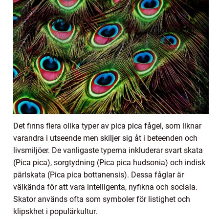
Det finns flera olika typer av pica pica fågel, som liknar
varandra i utseende men skiljer sig åt i beteenden och
livsmiljöer. De vanligaste typerna inkluderar svart skata
(Pica pica), sorgtydning (Pica pica hudsonia) och indisk
pärlskata (Pica pica bottanensis). Dessa fåglar är
välkända för att vara intelligenta, nyfikna och sociala.
Skator används ofta som symboler för listighet och
klipskhet i populärkultur.